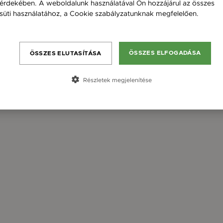
érdekében. A weboldalunk használatával Ön hozzájárul az összes
süti használatához, a Cookie szabályzatunknak megfelelően.
Bővebben
ÖSSZES ELFOGADÁSA
ÖSSZES ELUTASÍTÁSA
Részletek megjelenítése