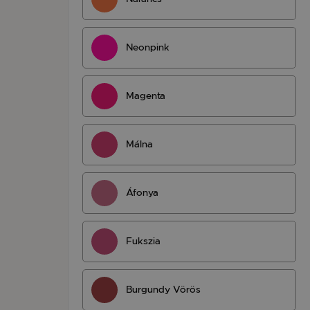
Neonpink
Magenta
Málna
Áfonya
Fukszia
Burgundy Vörös