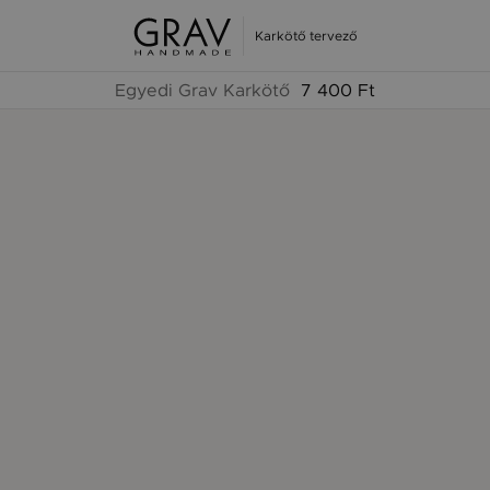
Karkötő tervező
Egyedi Grav Karkötő
7 400 Ft