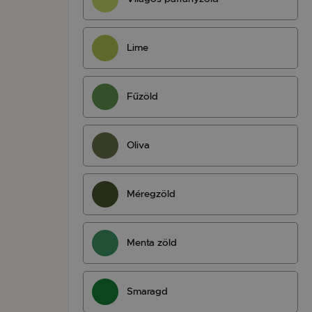
Lime
Fűzöld
Oliva
Méregzöld
Menta zöld
Smaragd