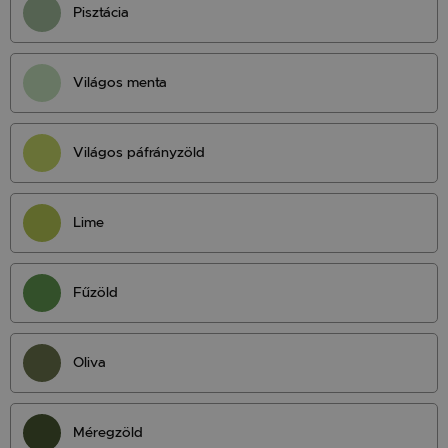
Pisztácia
Világos menta
Világos páfrányzöld
Lime
Fűzöld
Oliva
Méregzöld