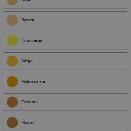
Barack
Neonsárga
Sárga
Meleg sárga
Őzbarna
Mustár