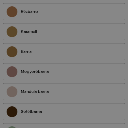
Rézbarna
Karamell
Barna
Mogyoróbarna
Mandula barna
Sötétbarna