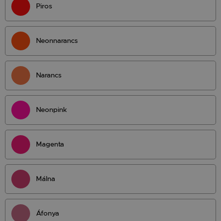
Piros
Neonnarancs
Narancs
Neonpink
Magenta
Málna
Áfonya