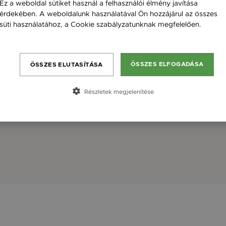
Ez a weboldal sütiket használ a felhasználói élmény javítása
érdekében. A weboldalunk használatával Ön hozzájárul az összes
süti használatához, a Cookie szabályzatunknak megfelelően.
Bővebben
ÖSSZES ELFOGADÁSA
ÖSSZES ELUTASÍTÁSA
Részletek megjelenítése