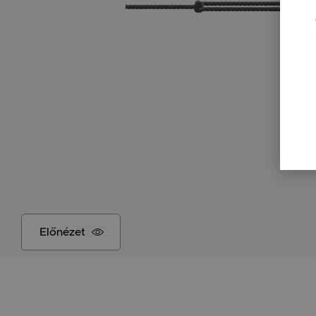
Előnézet