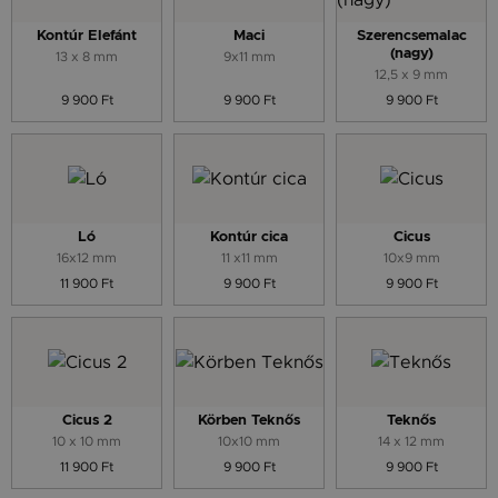
Kontúr Elefánt
Maci
Szerencsemalac
(nagy)
13 x 8 mm
9x11 mm
12,5 x 9 mm
9 900 Ft
9 900 Ft
9 900 Ft
Ló
Kontúr cica
Cicus
16x12 mm
11 x11 mm
10x9 mm
11 900 Ft
9 900 Ft
9 900 Ft
Cicus 2
Körben Teknős
Teknős
10 x 10 mm
10x10 mm
14 x 12 mm
11 900 Ft
9 900 Ft
9 900 Ft