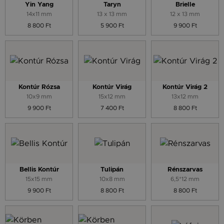
Yin Yang
Taryn
Brielle
14x11 mm
13 x 13 mm
12 x 13 mm
8 800 Ft
5 900 Ft
9 900 Ft
Kontúr Rózsa
Kontúr Virág
Kontúr Virág 2
10x9 mm
15x12 mm
13x12 mm
9 900 Ft
7 400 Ft
8 800 Ft
Bellis Kontúr
Tulipán
Rénszarvas
15x15 mm
10x8 mm
6,5*12 mm
9 900 Ft
8 800 Ft
8 800 Ft