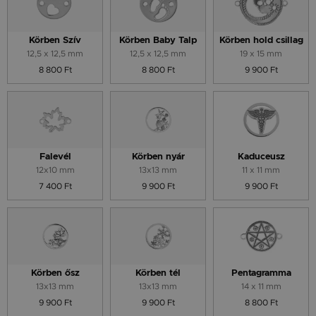
Körben Szív
Körben Baby Talp
Körben hold csillag
12,5 x 12,5 mm
12,5 x 12,5 mm
19 x 15 mm
8 800 Ft
8 800 Ft
9 900 Ft
Falevél
Körben nyár
Kaduceusz
12x10 mm
13x13 mm
11 x 11 mm
7 400 Ft
9 900 Ft
9 900 Ft
Körben ősz
Körben tél
Pentagramma
13x13 mm
13x13 mm
14 x 11 mm
9 900 Ft
9 900 Ft
8 800 Ft