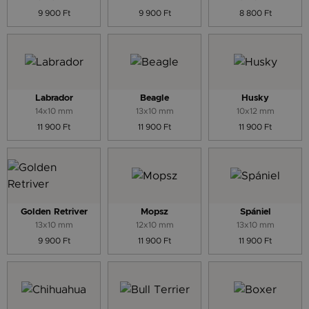
9 900 Ft
9 900 Ft
8 800 Ft
Labrador
Beagle
Husky
14x10 mm
13x10 mm
10x12 mm
11 900 Ft
11 900 Ft
11 900 Ft
Golden Retriver
Mopsz
Spániel
13x10 mm
12x10 mm
13x10 mm
9 900 Ft
11 900 Ft
11 900 Ft