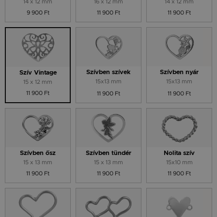
14 x 12 mm
16 x 12 mm
14 x 12 mm
9 900 Ft
11 900 Ft
11 900 Ft
Szívben szívek
Szívben nyár
Szív Vintage
15x13 mm
15x13 mm
15 x 12 mm
11 900 Ft
11 900 Ft
11 900 Ft
Szívben ősz
Szívben tündér
Nolita szív
15 x 13 mm
15 x 13 mm
15x10 mm
11 900 Ft
11 900 Ft
11 900 Ft