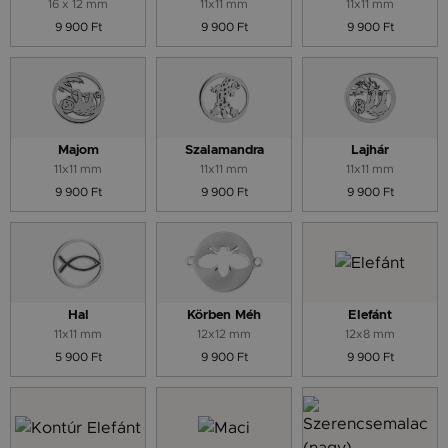
16 x 12 mm
11x11 mm
11x11 mm
9 900 Ft
9 900 Ft
9 900 Ft
Majom
Szalamandra
Lajhár
11x11 mm
11x11 mm
11x11 mm
9 900 Ft
9 900 Ft
9 900 Ft
Hal
Körben Méh
Elefánt
11x11 mm
12x12 mm
12x8 mm
5 900 Ft
9 900 Ft
9 900 Ft