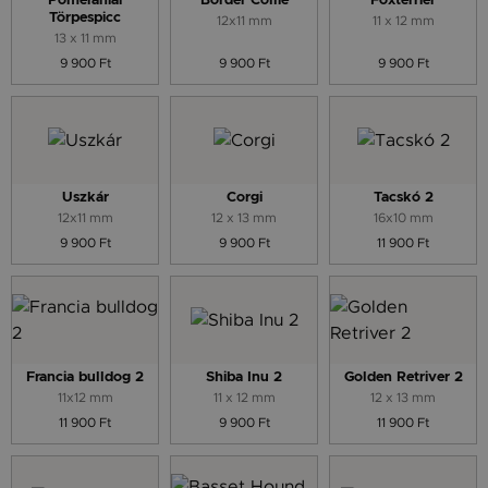
Pomerániai
Border Collie
Foxterrier
Törpespicc
12x11 mm
11 x 12 mm
13 x 11 mm
9 900 Ft
9 900 Ft
9 900 Ft
Uszkár
Corgi
Tacskó 2
12x11 mm
12 x 13 mm
16x10 mm
9 900 Ft
9 900 Ft
11 900 Ft
Francia bulldog 2
Shiba Inu 2
Golden Retriver 2
11x12 mm
11 x 12 mm
12 x 13 mm
11 900 Ft
9 900 Ft
11 900 Ft