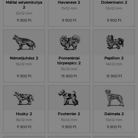
Máltai selyemkutya
Havanese 2
Dobermann 2
2
11x12 mm
12x12 mm
12x12 mm
11 900 Ft
9 900 Ft
9 900 Ft
Németjuhász 2
Pomerániai
Papillon 2
törpespicc 2
16x12 mm
14x12 mm
15x12 mm
11 900 Ft
15 900 Ft
15 900 Ft
Husky 2
Foxterrier 2
Dalmata 2
16x12 mm
15x12 mm
13x12 mm
11 900 Ft
11 900 Ft
9 900 Ft