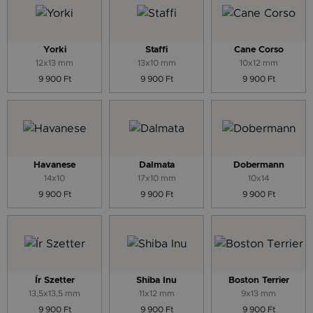
Yorki
Staffi
Cane Corso
12x13 mm
13x10 mm
10x12 mm
9 900 Ft
9 900 Ft
9 900 Ft
Havanese
Dalmata
Dobermann
14x10
17x10 mm
10x14
9 900 Ft
9 900 Ft
9 900 Ft
Ír Szetter
Shiba Inu
Boston Terrier
13,5x13,5 mm
11x12 mm
9x13 mm
9 900 Ft
9 900 Ft
9 900 Ft