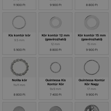
11 900 Ft
9 900 Ft
8 800 Ft
Kis kontúr kör
Kör kontúr 12 mm
Kör kontúr 15 mm
(gravírozható)
(gravírozható)
9.5 mm
12 mm
15 mm
5 900 Ft
8 800 Ft
9 900 Ft
Nolita kör
Quintessa Kis
Quintessa Kontúr
Kontúr Kör
Kör Nagy
11x11 mm
9x9 mm
17 mm
8 800 Ft
7 400 Ft
9 900 Ft