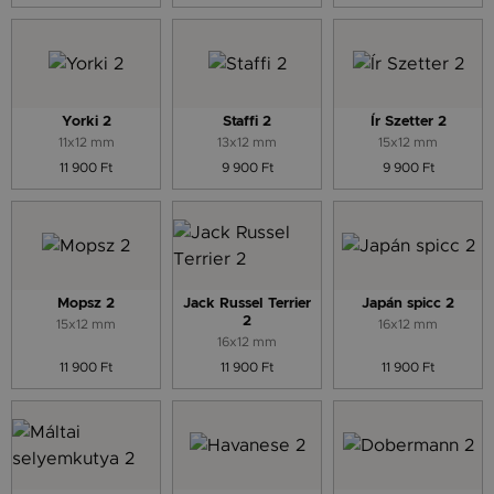
Yorki 2
Staffi 2
Ír Szetter 2
11x12 mm
13x12 mm
15x12 mm
11 900 Ft
9 900 Ft
9 900 Ft
Mopsz 2
Jack Russel Terrier
Japán spicc 2
2
15x12 mm
16x12 mm
16x12 mm
11 900 Ft
11 900 Ft
11 900 Ft