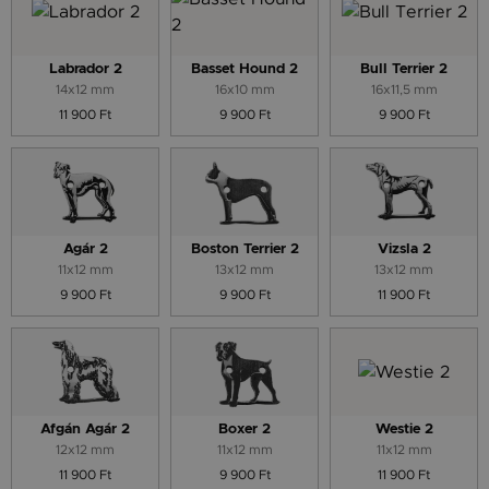
Labrador 2
Basset Hound 2
Bull Terrier 2
14x12 mm
16x10 mm
16x11,5 mm
11 900 Ft
9 900 Ft
9 900 Ft
Agár 2
Boston Terrier 2
Vizsla 2
11x12 mm
13x12 mm
13x12 mm
9 900 Ft
9 900 Ft
11 900 Ft
Afgán Agár 2
Boxer 2
Westie 2
12x12 mm
11x12 mm
11x12 mm
11 900 Ft
9 900 Ft
11 900 Ft