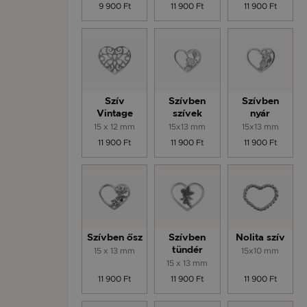
9 900 Ft
11 900 Ft
11 900 Ft
Szív
Szívben
Szívben
Vintage
szívek
nyár
15 x 12 mm
15x13 mm
15x13 mm
11 900 Ft
11 900 Ft
11 900 Ft
Szívben ősz
Szívben
Nolita szív
15 x 13 mm
tündér
15x10 mm
15 x 13 mm
11 900 Ft
11 900 Ft
11 900 Ft