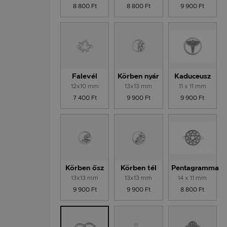
8 800 Ft
8 800 Ft
9 900 Ft
Falevél
Körben nyár
Kaduceusz
12x10 mm
13x13 mm
11 x 11 mm
7 400 Ft
9 900 Ft
9 900 Ft
Körben ősz
Körben tél
Pentagramma
13x13 mm
13x13 mm
14 x 11 mm
9 900 Ft
9 900 Ft
8 800 Ft