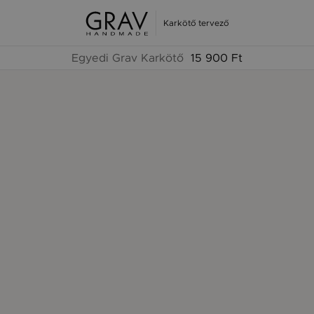
Karkötő tervező
Egyedi Grav Karkötő
15 900 Ft