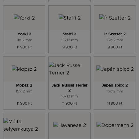
Yorki 2
Staffi 2
Ír Szetter 2
11x12 mm
13x12 mm
15x12 mm
11 900 Ft
9 900 Ft
9 900 Ft
Mopsz 2
Jack Russel Terrier
Japán spicc 2
2
15x12 mm
16x12 mm
16x12 mm
11 900 Ft
11 900 Ft
11 900 Ft