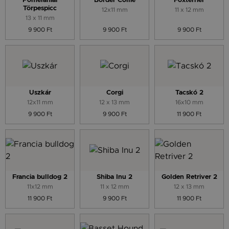
Pomerániai
Border Collie
Foxterrier
Törpespicc
12x11 mm
11 x 12 mm
13 x 11 mm
9 900 Ft
9 900 Ft
9 900 Ft
Uszkár
Corgi
Tacskó 2
12x11 mm
12 x 13 mm
16x10 mm
9 900 Ft
9 900 Ft
11 900 Ft
Francia bulldog 2
Shiba Inu 2
Golden Retriver 2
11x12 mm
11 x 12 mm
12 x 13 mm
11 900 Ft
9 900 Ft
11 900 Ft