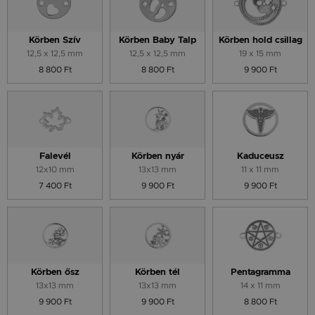
Körben Szív
Körben Baby Talp
Körben hold csillag
12,5 x 12,5 mm
12,5 x 12,5 mm
19 x 15 mm
8 800 Ft
8 800 Ft
9 900 Ft
Falevél
Körben nyár
Kaduceusz
12x10 mm
13x13 mm
11 x 11 mm
7 400 Ft
9 900 Ft
9 900 Ft
Körben ősz
Körben tél
Pentagramma
13x13 mm
13x13 mm
14 x 11 mm
9 900 Ft
9 900 Ft
8 800 Ft