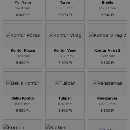
Yin Yang
Taryn
Brielle
14x11 mm
13 x 13 mm
12 x 13 mm
8 800 Ft
5 900 Ft
9 900 Ft
Kontúr Rózsa
Kontúr Virág
Kontúr Virág 2
10x9 mm
15x12 mm
13x12 mm
9 900 Ft
7 400 Ft
8 800 Ft
Bellis Kontúr
Tulipán
Rénszarvas
15x15 mm
10x8 mm
6,5*12 mm
9 900 Ft
8 800 Ft
8 800 Ft