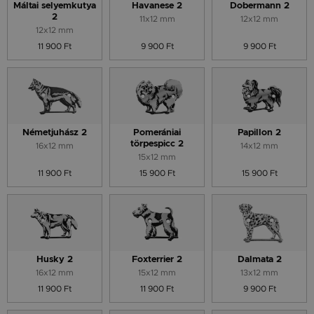
Máltai selyemkutya
Havanese 2
Dobermann 2
2
11x12 mm
12x12 mm
12x12 mm
11 900 Ft
9 900 Ft
9 900 Ft
Németjuhász 2
Pomerániai
Papillon 2
törpespicc 2
16x12 mm
14x12 mm
15x12 mm
11 900 Ft
15 900 Ft
15 900 Ft
Husky 2
Foxterrier 2
Dalmata 2
16x12 mm
15x12 mm
13x12 mm
11 900 Ft
11 900 Ft
9 900 Ft