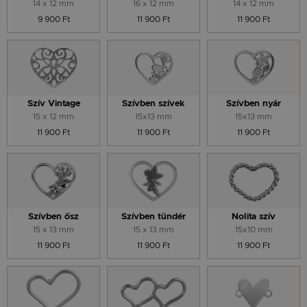
14 x 12 mm
16 x 12 mm
14 x 12 mm
9 900 Ft
11 900 Ft
11 900 Ft
Szív Vintage
Szívben szívek
Szívben nyár
15 x 12 mm
15x13 mm
15x13 mm
11 900 Ft
11 900 Ft
11 900 Ft
Szívben ősz
Szívben tündér
Nolita szív
15 x 13 mm
15 x 13 mm
15x10 mm
11 900 Ft
11 900 Ft
11 900 Ft