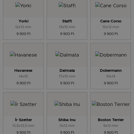
Yorki
Staffi
Cane Corso
12x13 mm
13x10 mm
10x12 mm
9 900 Ft
9 900 Ft
9 900 Ft
Havanese
Dalmata
Dobermann
14x10
17x10 mm
10x14
9 900 Ft
9 900 Ft
9 900 Ft
Ír Szetter
Shiba Inu
Boston Terrier
13,5x13,5 mm
11x12 mm
9x13 mm
9 900 Ft
9 900 Ft
9 900 Ft