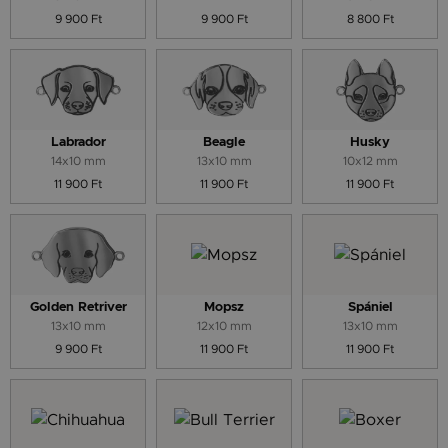
9 900 Ft
9 900 Ft
8 800 Ft
Labrador
Beagle
Husky
14x10 mm
13x10 mm
10x12 mm
11 900 Ft
11 900 Ft
11 900 Ft
Golden Retriver
Mopsz
Spániel
13x10 mm
12x10 mm
13x10 mm
9 900 Ft
11 900 Ft
11 900 Ft