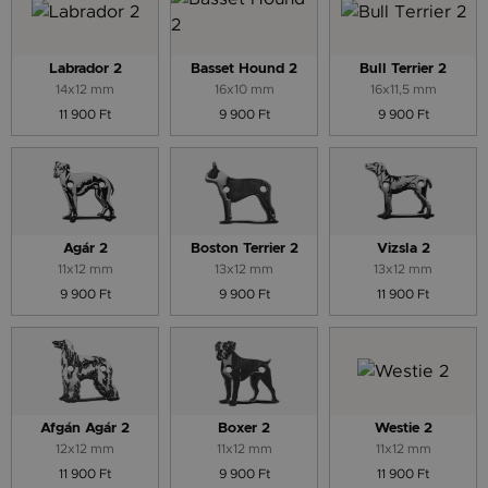
Labrador 2
Basset Hound 2
Bull Terrier 2
14x12 mm
16x10 mm
16x11,5 mm
11 900 Ft
9 900 Ft
9 900 Ft
Agár 2
Boston Terrier 2
Vizsla 2
11x12 mm
13x12 mm
13x12 mm
9 900 Ft
9 900 Ft
11 900 Ft
Afgán Agár 2
Boxer 2
Westie 2
12x12 mm
11x12 mm
11x12 mm
11 900 Ft
9 900 Ft
11 900 Ft