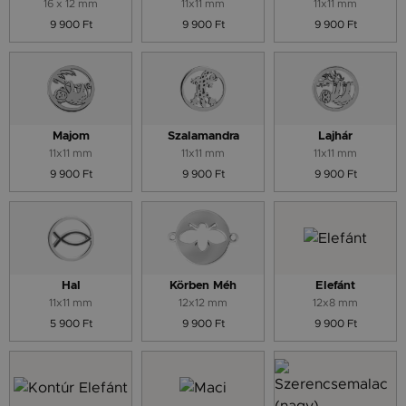
16 x 12 mm
11x11 mm
11x11 mm
9 900 Ft
9 900 Ft
9 900 Ft
Majom
Szalamandra
Lajhár
11x11 mm
11x11 mm
11x11 mm
9 900 Ft
9 900 Ft
9 900 Ft
Hal
Körben Méh
Elefánt
11x11 mm
12x12 mm
12x8 mm
5 900 Ft
9 900 Ft
9 900 Ft