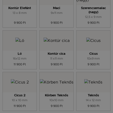
Kontúr Elefánt
Maci
Szerencsemalac
(nagy)
13 x 8 mm
9x11 mm
12,5 x 9 mm
9 900 Ft
9 900 Ft
9 900 Ft
Ló
Kontúr cica
Cicus
16x12 mm
11 x11 mm
10x9 mm
11 900 Ft
9 900 Ft
9 900 Ft
Cicus 2
Körben Teknős
Teknős
10 x 10 mm
10x10 mm
14 x 12 mm
11 900 Ft
9 900 Ft
9 900 Ft