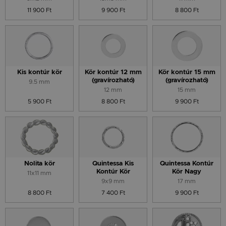
11 900 Ft
9 900 Ft
8 800 Ft
Kis kontúr kör
Kör kontúr 12 mm
Kör kontúr 15 mm
(gravírozható)
(gravírozható)
9.5 mm
12 mm
15 mm
5 900 Ft
8 800 Ft
9 900 Ft
Nolita kör
Quintessa Kis
Quintessa Kontúr
Kontúr Kör
Kör Nagy
11x11 mm
9x9 mm
17 mm
8 800 Ft
7 400 Ft
9 900 Ft