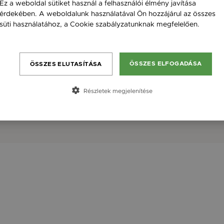
Ez a weboldal sütiket használ a felhasználói élmény javítása
érdekében. A weboldalunk használatával Ön hozzájárul az összes
süti használatához, a Cookie szabályzatunknak megfelelően.
Bővebben
ÖSSZES ELFOGADÁSA
ÖSSZES ELUTASÍTÁSA
Részletek megjelenítése