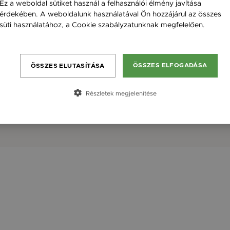
Ez a weboldal sütiket használ a felhasználói élmény javítása
érdekében. A weboldalunk használatával Ön hozzájárul az összes
süti használatához, a Cookie szabályzatunknak megfelelően.
Bővebben
ÖSSZES ELFOGADÁSA
ÖSSZES ELUTASÍTÁSA
Részletek megjelenítése