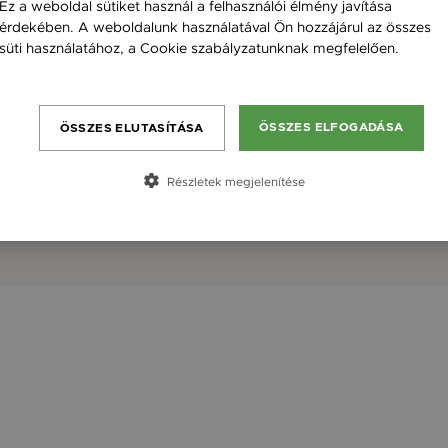
Ez a weboldal sütiket használ a felhasználói élmény javítása
érdekében. A weboldalunk használatával Ön hozzájárul az összes
süti használatához, a Cookie szabályzatunknak megfelelően.
Bővebben
ÖSSZES ELFOGADÁSA
ÖSSZES ELUTASÍTÁSA
Részletek megjelenítése