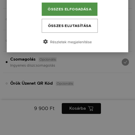
Fekete
ÖSSZES ELFOGADÁSA
Opcionális
Charmok
ÖSSZES ELUTASÍTÁSA
Opcionális
Ásvány
Részletek megjelenítése
Opcionális
Csomagolás
Ingyenes díszcsomagolás
Opcionális
Örök Üzenet QR Kód
9 900 Ft
Kosárba