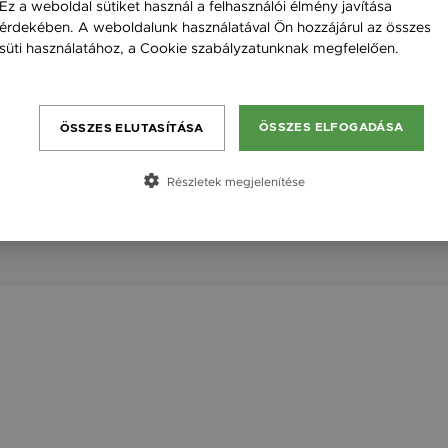
Ez a weboldal sütiket használ a felhasználói élmény javítása
érdekében. A weboldalunk használatával Ön hozzájárul az összes
süti használatához, a Cookie szabályzatunknak megfelelően.
Bővebben
ÖSSZES ELFOGADÁSA
ÖSSZES ELUTASÍTÁSA
Részletek megjelenítése