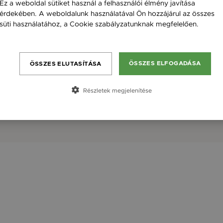
Ez a weboldal sütiket használ a felhasználói élmény javítása
érdekében. A weboldalunk használatával Ön hozzájárul az összes
süti használatához, a Cookie szabályzatunknak megfelelően.
Bővebben
ÖSSZES ELFOGADÁSA
ÖSSZES ELUTASÍTÁSA
Részletek megjelenítése