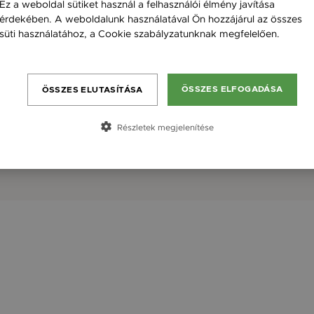
Ez a weboldal sütiket használ a felhasználói élmény javítása
érdekében. A weboldalunk használatával Ön hozzájárul az összes
süti használatához, a Cookie szabályzatunknak megfelelően.
Bővebben
ÖSSZES ELFOGADÁSA
ÖSSZES ELUTASÍTÁSA
Részletek megjelenítése