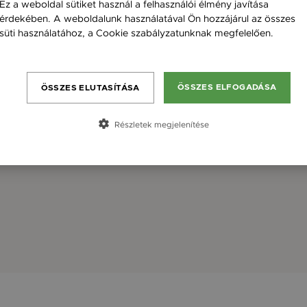
Ez a weboldal sütiket használ a felhasználói élmény javítása
érdekében. A weboldalunk használatával Ön hozzájárul az összes
süti használatához, a Cookie szabályzatunknak megfelelően.
Bővebben
ÖSSZES ELFOGADÁSA
ÖSSZES ELUTASÍTÁSA
Részletek megjelenítése