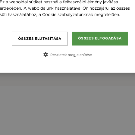
Ez a weboldal sütiket használ a felhasználói élmény javítása
érdekében. A weboldalunk használatával Ön hozzájárul az összes
süti használatához, a Cookie szabályzatunknak megfelelően.
Bővebben
ÖSSZES ELFOGADÁSA
ÖSSZES ELUTASÍTÁSA
Részletek megjelenítése