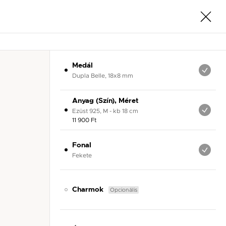
Medál
Dupla Belle, 18x8 mm
Anyag (Szín), Méret
Ezüst 925, M - kb 18 cm
11 900 Ft
Fonal
Fekete
Opcionális
Charmok