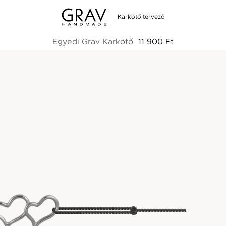
Karkötő tervező
Egyedi Grav Karkötő
11 900 Ft