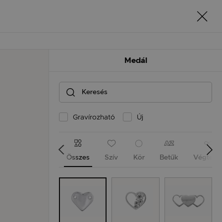
Medál
Gravírozható
Új
Összes
Szív
Kör
Betűk
Végtele