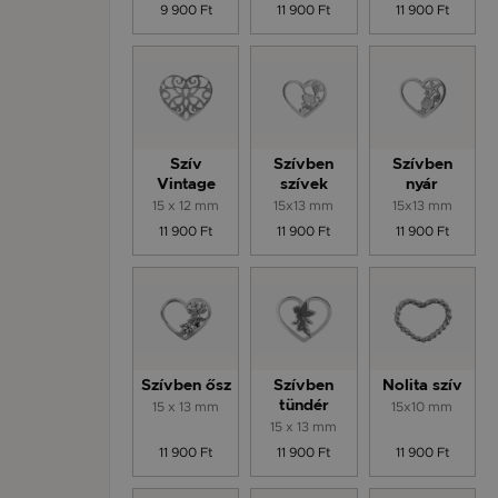
9 900 Ft
11 900 Ft
11 900 Ft
Szív
Szívben
Szívben
Vintage
szívek
nyár
15 x 12 mm
15x13 mm
15x13 mm
11 900 Ft
11 900 Ft
11 900 Ft
Szívben ősz
Szívben
Nolita szív
15 x 13 mm
tündér
15x10 mm
15 x 13 mm
11 900 Ft
11 900 Ft
11 900 Ft