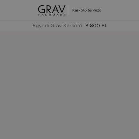
Karkötő tervező
Egyedi Grav Karkötő
8 800 Ft