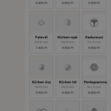
8 800 Ft
8 800 Ft
9 900 Ft
Falevél
Körben nyár
Kaduceusz
12x10 mm
13x13 mm
11 x 11 mm
7 400 Ft
9 900 Ft
9 900 Ft
Körben ősz
Körben tél
Pentagramma
13x13 mm
13x13 mm
14 x 11 mm
9 900 Ft
9 900 Ft
8 800 Ft