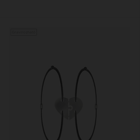
Gravírozható