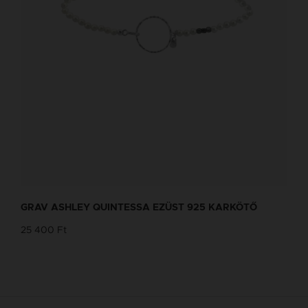
GRAV ASHLEY QUINTESSA EZÜST 925 KARKÖTŐ
25 400 Ft