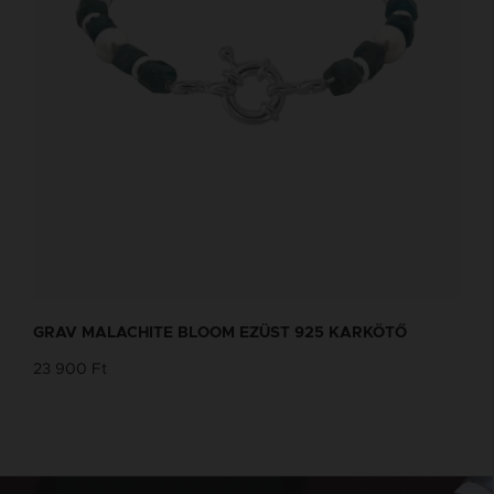
GRAV MALACHITE BLOOM EZÜST 925 KARKÖTŐ
23 900 Ft