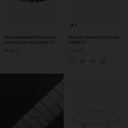
GRAV MEN HEMATITE BLACK &
GRAV MY HEARTS EZÜST 925
WHITE EZÜST 925 KARKÖTŐ
KARKÖTŐ
24 900 Ft
17 000 Ft
14K
14K
14K
Új kollekció