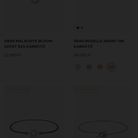
GRAV MALACHITE BLOOM
GRAV ROSELLE ARANY 14K
EZÜST 925 KARKÖTŐ
KARKÖTŐ
23 900 Ft
118 000 Ft
14K
14K
14K
Új kollekció
Új kollekció