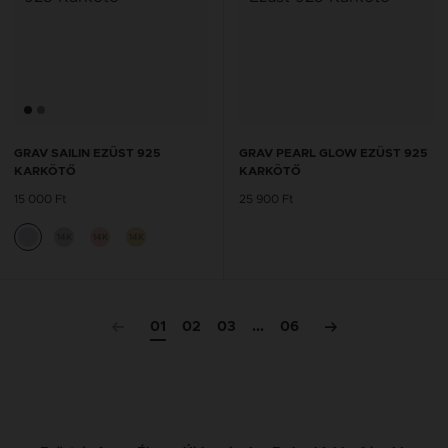
GRAV SAILIN EZÜST 925
GRAV PEARL GLOW EZÜST 925
KARKÖTŐ
KARKÖTŐ
15 000 Ft
25 900 Ft
14K
14K
14K
01
02
03
...
06