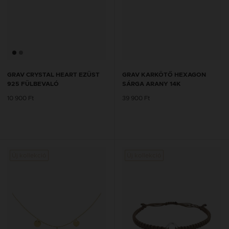
GRAV CRYSTAL HEART EZÜST
GRAV KARKÖTŐ HEXAGON
925 FÜLBEVALÓ
SÁRGA ARANY 14K
10 900 Ft
39 900 Ft
Új kollekció
Új kollekció