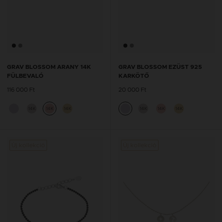
GRAV BLOSSOM ARANY 14K
GRAV BLOSSOM EZÜST 925
FÜLBEVALÓ
KARKÖTŐ
116 000 Ft
20 000 Ft
14K
14K
14K
14K
14K
14K
Új kollekció
Új kollekció