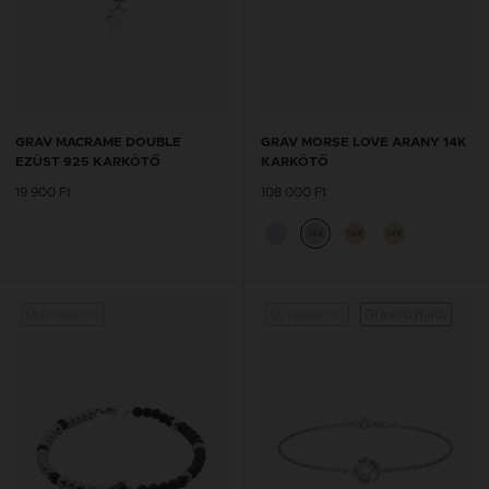
GRAV MACRAME DOUBLE
GRAV MORSE LOVE ARANY 14K
EZÜST 925 KARKÖTŐ
KARKÖTŐ
19 900 Ft
108 000 Ft
14K
14K
14K
Új kollekció
Új kollekció
Gravírozható