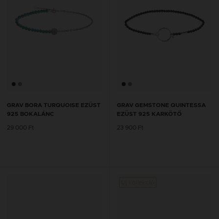
GRAV BORA TURQUOISE EZÜST
GRAV GEMSTONE QUINTESSA
925 BOKALÁNC
EZÜST 925 KARKÖTŐ
29 000 Ft
23 900 Ft
Új kollekció