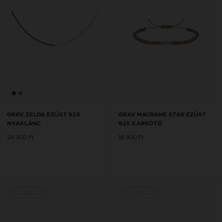
GRAV ZELDA EZÜST 925
GRAV MACRAME STAR EZÜST
NYAKLÁNC
925 KARKÖTŐ
24 900 Ft
18 900 Ft
Új kollekció
Új kollekció