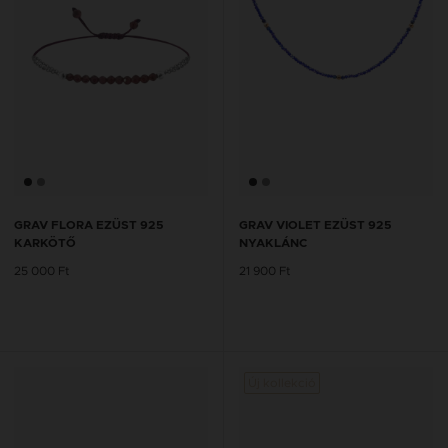
GRAV FLORA EZÜST 925
GRAV VIOLET EZÜST 925
KARKÖTŐ
NYAKLÁNC
25 000 Ft
21 900 Ft
Új kollekció