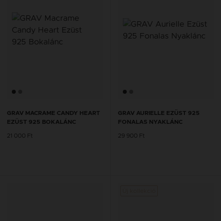
GRAV MACRAME CANDY HEART
GRAV AURIELLE EZÜST 925
EZÜST 925 BOKALÁNC
FONALAS NYAKLÁNC
21 000 Ft
29 900 Ft
Új kollekció