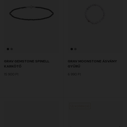
GRAV GEMSTONE SPINELL
GRAV MOONSTONE ÁSVÁNY
KARKÖTŐ
GYŰRŰ
15 900 Ft
6 990 Ft
Új kollekció