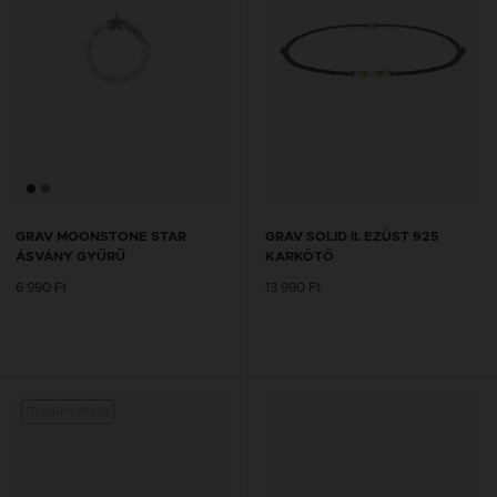
GRAV MOONSTONE STAR
GRAV SOLID II. EZÜST 925
ÁSVÁNY GYŰRŰ
KARKÖTŐ
6 990 Ft
13 990 Ft
Gravírozható