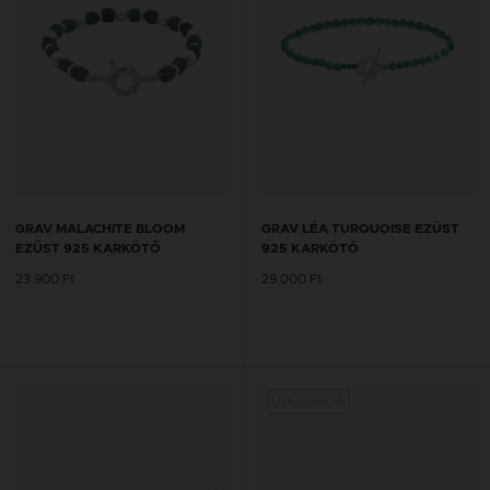
GRAV MALACHITE BLOOM
GRAV LÉA TURQUOISE EZÜST
EZÜST 925 KARKÖTŐ
925 KARKÖTŐ
23 900 Ft
29 000 Ft
Új kollekció