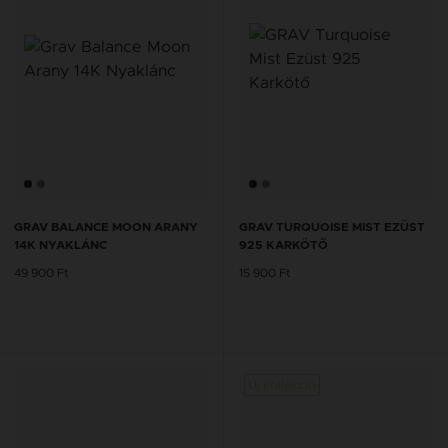
GRAV BALANCE MOON ARANY
GRAV TURQUOISE MIST EZÜST
14K NYAKLÁNC
925 KARKÖTŐ
49 900 Ft
15 900 Ft
Új kollekció