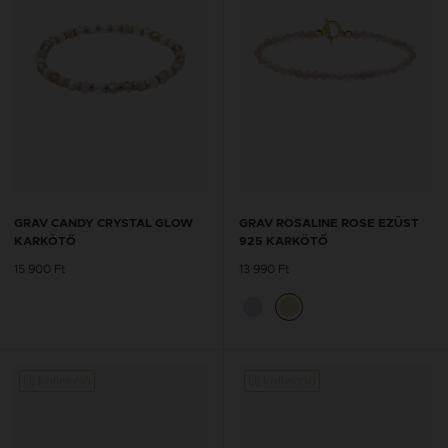
GRAV CANDY CRYSTAL GLOW
GRAV ROSALINE ROSE EZÜST
KARKÖTŐ
925 KARKÖTŐ
15 900 Ft
13 990 Ft
Új kollekció
Új kollekció