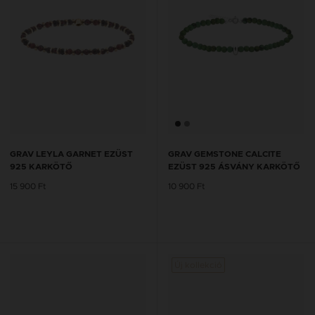
GRAV LEYLA GARNET EZÜST
GRAV GEMSTONE CALCITE
925 KARKÖTŐ
EZÜST 925 ÁSVÁNY KARKÖTŐ
15 900 Ft
10 900 Ft
Új kollekció