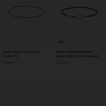
GRAV HEMATITE ÁSVÁNY
GRAV GEMSTONE SPINEL
KARKÖTŐ
HEART EZÜST 925 KARKÖTŐ
15 900 Ft
20 900 Ft