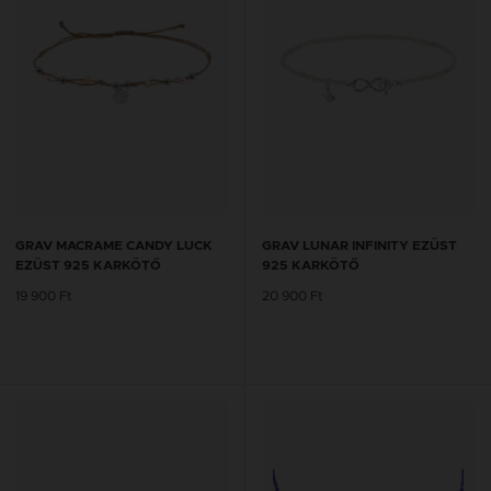
GRAV MACRAME CANDY LUCK
GRAV LUNAR INFINITY EZÜST
EZÜST 925 KARKÖTŐ
925 KARKÖTŐ
19 900 Ft
20 900 Ft