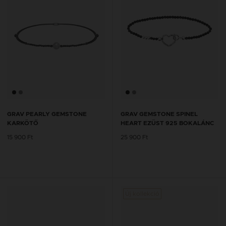
GRAV PEARLY GEMSTONE
GRAV GEMSTONE SPINEL
KARKÖTŐ
HEART EZÜST 925 BOKALÁNC
15 900 Ft
25 900 Ft
Új kollekció