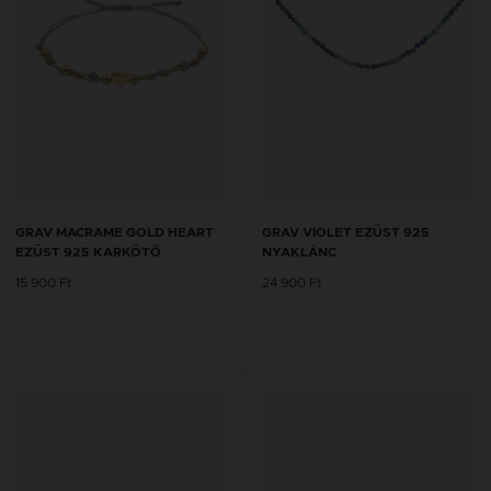
GRAV MACRAME GOLD HEART
GRAV VIOLET EZÜST 925
EZÜST 925 KARKÖTŐ
NYAKLÁNC
15 900 Ft
24 900 Ft