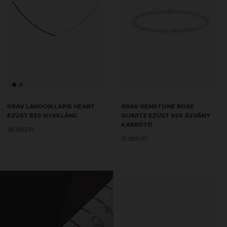
GRAV LAGOON LAPIS HEART
GRAV GEMSTONE ROSE
EZÜST 925 NYAKLÁNC
QUARTZ EZÜST 925 ÁSVÁNY
KARKÖTŐ
26 900 Ft
15 900 Ft