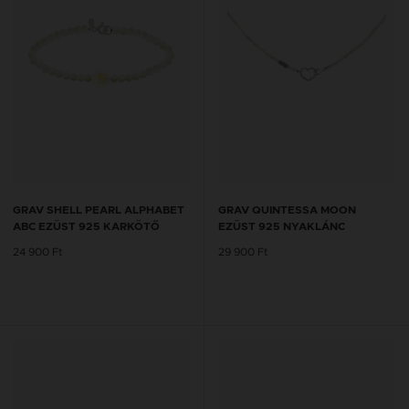
GRAV SHELL PEARL ALPHABET
GRAV QUINTESSA MOON
ABC EZÜST 925 KARKÖTŐ
EZÜST 925 NYAKLÁNC
24 900 Ft
29 900 Ft