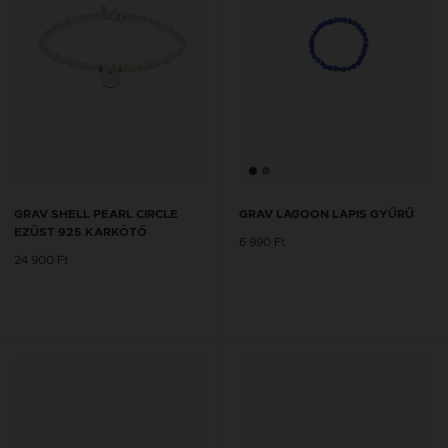
GRAV SHELL PEARL CIRCLE
GRAV LAGOON LAPIS GYŰRŰ
EZÜST 925 KARKÖTŐ
6 990 Ft
24 900 Ft