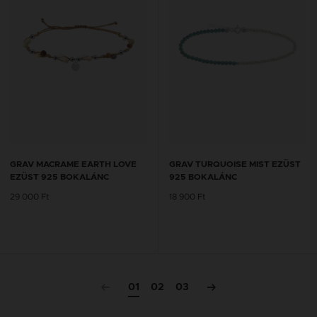
GRAV MACRAME EARTH LOVE
GRAV TURQUOISE MIST EZÜST
EZÜST 925 BOKALÁNC
925 BOKALÁNC
29 000 Ft
18 900 Ft
01
02
03