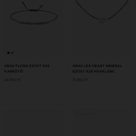
GRAV FLORA EZÜST 925
GRAV LÉA HEART MINERAL
KARKÖTŐ
EZÜST 925 NYAKLÁNC
24 900 Ft
31 900 Ft
Új kollekció