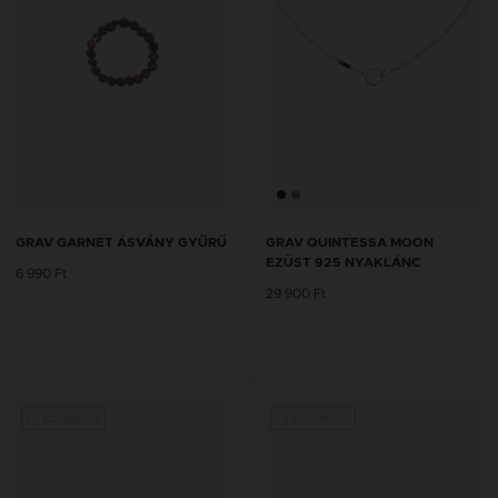
GRAV GARNET ÁSVÁNY GYŰRŰ
GRAV QUINTESSA MOON
EZÜST 925 NYAKLÁNC
6 990 Ft
29 900 Ft
Új kollekció
Új kollekció