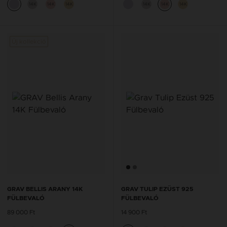
14K
14K
14K
14K
14K
14K
Új kollekció
GRAV BELLIS ARANY 14K
GRAV TULIP EZÜST 925
FÜLBEVALÓ
FÜLBEVALÓ
89 000 Ft
14 900 Ft