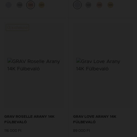
14K
14K
14K
14K
14K
14K
Új kollekció
GRAV ROSELLE ARANY 14K
GRAV LOVE ARANY 14K
FÜLBEVALÓ
FÜLBEVALÓ
116 000 Ft
89 000 Ft