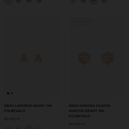
14K
14K
14K
14K
14K
14K
Új kollekció
GRAV LADYBUG ARANY 14K
GRAV KORONA CSAKRA
FÜLBEVALÓ
KONTÚR ARANY 14K
FÜLBEVALÓ
89 000 Ft
89 000 Ft