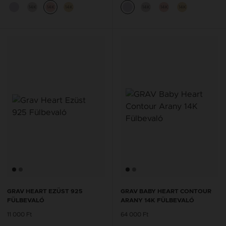
14K
14K
14K
14K
14K
14K
GRAV HEART EZÜST 925
GRAV BABY HEART CONTOUR
FÜLBEVALÓ
ARANY 14K FÜLBEVALÓ
11 000 Ft
64 000 Ft