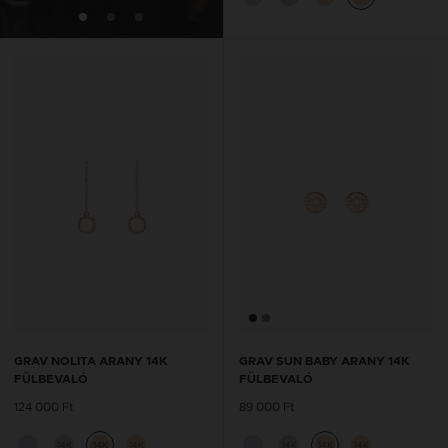
GRAV NOLITA ARANY 14K
GRAV SUN BABY ARANY 14K
FÜLBEVALÓ
FÜLBEVALÓ
124 000 Ft
89 000 Ft
14K
14K
14K
14K
14K
14K