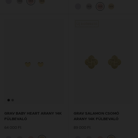
14K
14K
14K
14K
14K
14K
Új kollekció
GRAV BABY HEART ARANY 14K
GRAV SALAMON CSOMÓ
FÜLBEVALÓ
ARANY 14K FÜLBEVALÓ
64 000 Ft
89 000 Ft