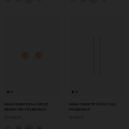
GRAV QUINTESSA CIRCLE
GRAV CHRISTIE EZÜST 925
ARANY 14K FÜLBEVALÓ
FÜLBEVALÓ
107 000 Ft
19 000 Ft
14K
14K
14K