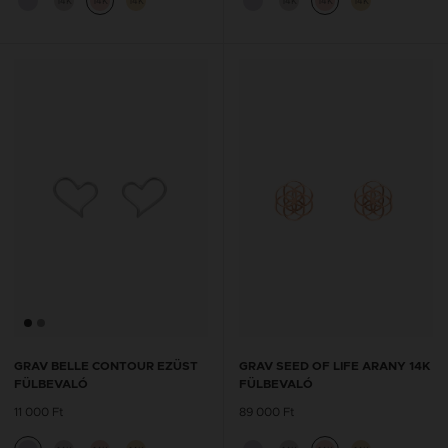
14K
14K
14K
14K
14K
14K
GRAV BELLE CONTOUR EZÜST
GRAV SEED OF LIFE ARANY 14K
FÜLBEVALÓ
FÜLBEVALÓ
11 000 Ft
89 000 Ft