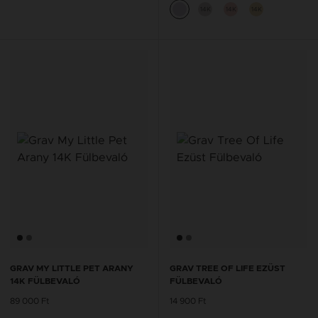
14K
14K
14K
GRAV MY LITTLE PET ARANY
GRAV TREE OF LIFE EZÜST
14K FÜLBEVALÓ
FÜLBEVALÓ
89 000 Ft
14 900 Ft