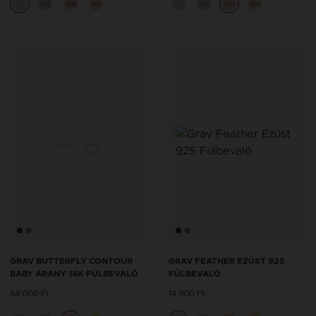
14K
14K
14K
14K
14K
14K
GRAV BUTTERFLY CONTOUR
GRAV FEATHER EZÜST 925
BABY ARANY 14K FÜLBEVALÓ
FÜLBEVALÓ
64 000 Ft
14 900 Ft