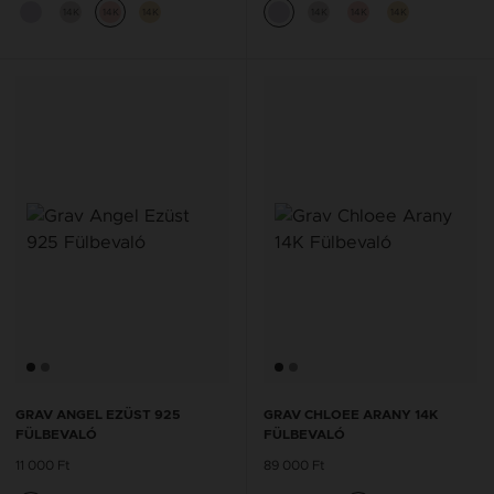
14K
14K
14K
14K
14K
14K
GRAV ANGEL EZÜST 925
GRAV CHLOEE ARANY 14K
FÜLBEVALÓ
FÜLBEVALÓ
11 000 Ft
89 000 Ft