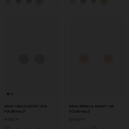
14K
14K
14K
14K
14K
14K
GRAV CIRCLE EZÜST 925
GRAV BRIELLE ARANY 14K
FÜLBEVALÓ
FÜLBEVALÓ
14 900 Ft
89 000 Ft