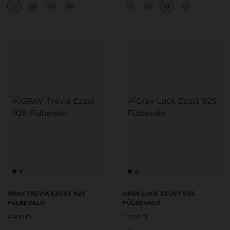
14K
14K
14K
14K
14K
14K
GRAV TREVIA EZÜST 925
GRAV LUCK EZÜST 925
FÜLBEVALÓ
FÜLBEVALÓ
9 900 Ft
11 000 Ft