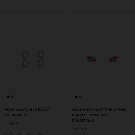
GRAV NOLITA 925 EZÜST
GRAV FAIRY BUTTERFLY PINK
FÜLBEVALÓ
PURPLE EZÜST 925
FÜLBEVALÓ
14 900 Ft
7 900 Ft
14K
14K
14K