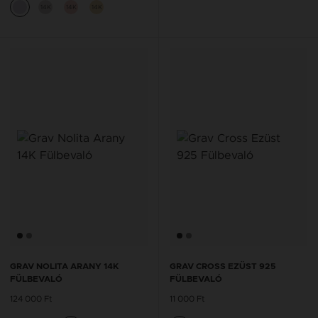
14K
14K
14K
GRAV NOLITA ARANY 14K
GRAV CROSS EZÜST 925
FÜLBEVALÓ
FÜLBEVALÓ
124 000 Ft
11 000 Ft