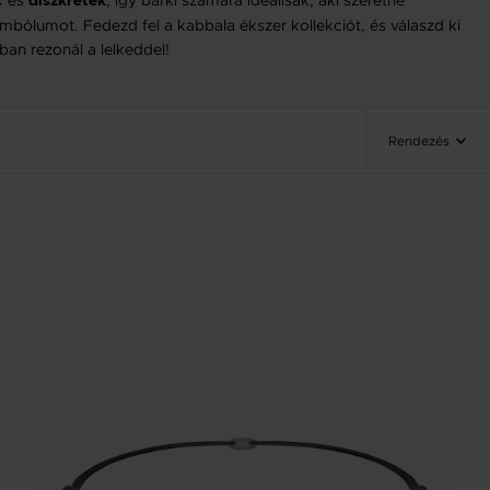
diszkrétek
imbólumot. Fedezd fel a kabbala ékszer kollekciót, és válaszd ki
ban rezonál a lelkeddel!
Rendezés