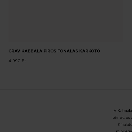
GRAV KABBALA PIROS FONALAS KARKÖTŐ
4 990 Ft
A Kabbala
bírnak, és
Kínálat
mindegyi