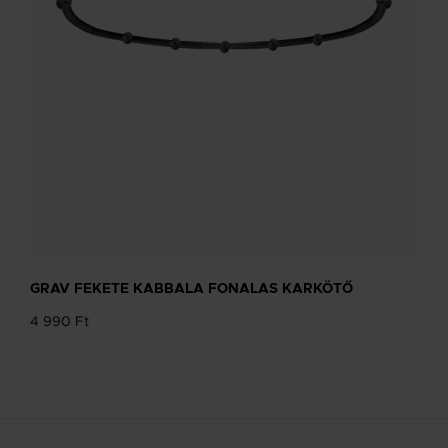
GRAV FEKETE KABBALA FONALAS KARKÖTŐ
4 990 Ft