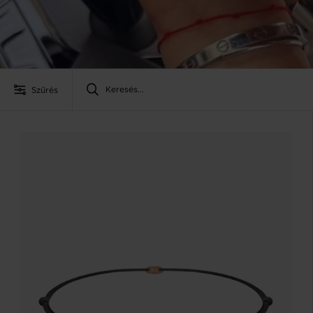
Szűrés