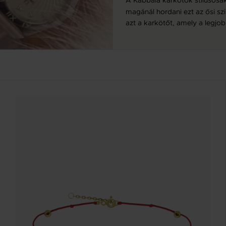
magánál hordani ezt az ősi sz
azt a karkötőt, amely a legjob