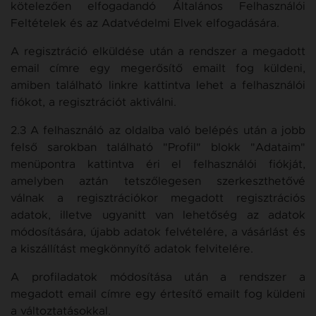
kötelezően elfogadandó Általános Felhasználói
Feltételek és az Adatvédelmi Elvek elfogadására.
A regisztráció elküldése után a rendszer a megadott
email címre egy megerősítő emailt fog küldeni,
amiben található linkre kattintva lehet a felhasználói
fiókot, a regisztrációt aktiválni.
2.3 A felhasználó az oldalba való belépés után a jobb
felső sarokban található "Profil" blokk "Adataim"
menüpontra kattintva éri el felhasználói fiókját,
amelyben aztán tetszőlegesen szerkeszthetővé
válnak a regisztrációkor megadott regisztrációs
adatok, illetve ugyanitt van lehetőség az adatok
módosítására, újabb adatok felvételére, a vásárlást és
a kiszállítást megkönnyítő adatok felvitelére.
A profiladatok módosítása után a rendszer a
megadott email címre egy értesítő emailt fog küldeni
a változtatásokkal.