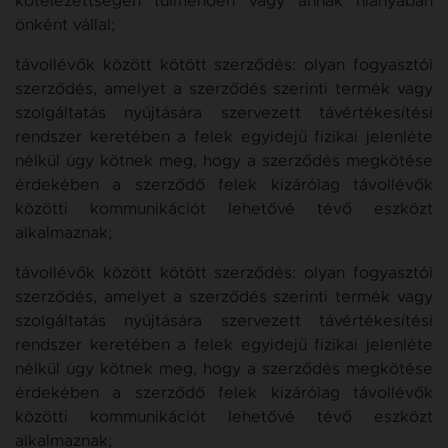
kötelezettségén túlmenően vagy annak hiányában
önként vállal;
távollévők között kötött szerződés: olyan fogyasztói
szerződés, amelyet a szerződés szerinti termék vagy
szolgáltatás nyújtására szervezett távértékesítési
rendszer keretében a felek egyidejű fizikai jelenléte
nélkül úgy kötnek meg, hogy a szerződés megkötése
érdekében a szerződő felek kizárólag távollévők
közötti kommunikációt lehetővé tévő eszközt
alkalmaznak;
távollévők között kötött szerződés: olyan fogyasztói
szerződés, amelyet a szerződés szerinti termék vagy
szolgáltatás nyújtására szervezett távértékesítési
rendszer keretében a felek egyidejű fizikai jelenléte
nélkül úgy kötnek meg, hogy a szerződés megkötése
érdekében a szerződő felek kizárólag távollévők
közötti kommunikációt lehetővé tévő eszközt
alkalmaznak;