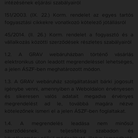
intézésének eljárási szabályairól
151/2003. (IX. 22.) Korm. rendelet az egyes tartós
fogyasztási cikkekre vonatkozó kötelező jótállásról
45/2014. (II. 26.) Korm. rendelet a fogyasztó és a
vállalkozás közötti szerződések részletes szabályairól
1.2. A GRAV webáruházban történő vásárlás
elektronikus úton leadott megrendeléssel lehetséges,
a jelen ÁSZF-ben meghatározott módon.
1.3. A GRAV webáruház szolgáltatásait bárki jogosult
igénybe venni, amennyiben a Weboldalon érvényesen
és sikeresen valós adatait megadva érvényes
megrendelést ad le, továbbá magára nézve
kötelezőnek ismeri el a jelen ÁSZF-ben foglaltakat.
1.4. A megrendelés leadása nem minősül
szerződésnek, a teljesítésig szabadon és