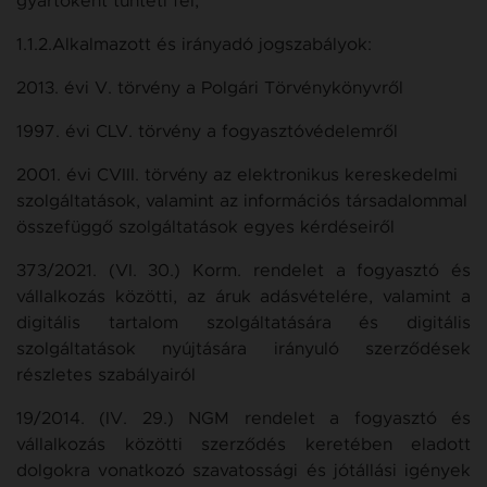
gyártóként tünteti fel;
1.1.2.Alkalmazott és irányadó jogszabályok:
2013. évi V. törvény a Polgári Törvénykönyvről
1997. évi CLV. törvény a fogyasztóvédelemről
2001. évi CVIII. törvény az elektronikus kereskedelmi
szolgáltatások, valamint az információs társadalommal
összefüggő szolgáltatások egyes kérdéseiről
373/2021. (VI. 30.) Korm. rendelet a fogyasztó és
vállalkozás közötti, az áruk adásvételére, valamint a
digitális tartalom szolgáltatására és digitális
szolgáltatások nyújtására irányuló szerződések
részletes szabályairól
19/2014. (IV. 29.) NGM rendelet a fogyasztó és
vállalkozás közötti szerződés keretében eladott
dolgokra vonatkozó szavatossági és jótállási igények