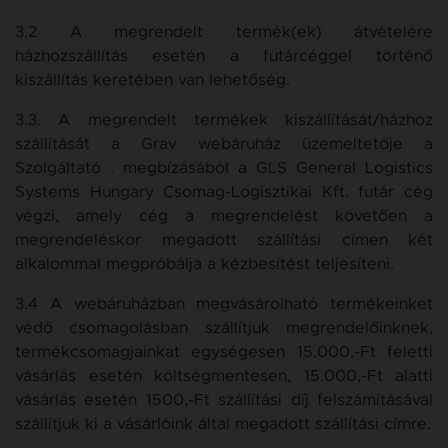
3.2 A megrendelt termék(ek) átvételére
házhozszállítás esetén a futárcéggel történő
kiszállítás keretében van lehetőség.
3.3. A megrendelt termékek kiszállítását/házhoz
szállítását a Grav webáruház üzemeltetője a
Szolgáltató . megbízásából a GLS General Logistics
Systems Hungary Csomag-Logisztikai Kft. futár cég
végzi, amely cég a megrendelést követően a
megrendeléskor megadott szállítási címen két
alkalommal megpróbálja a kézbesítést teljesíteni.
3.4 A webáruházban megvásárolható termékeinket
védő csomagolásban szállítjuk megrendelőinknek,
termékcsomagjainkat egységesen 15.000,-Ft feletti
vásárlás esetén költségmentesen, 15.000,-Ft alatti
vásárlás esetén 1500,-Ft szállítási díj felszámításával
szállítjuk ki a vásárlóink által megadott szállítási címre.