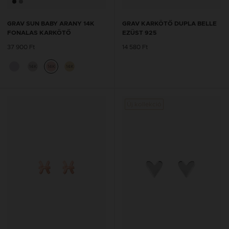
GRAV SUN BABY ARANY 14K
GRAV KARKÖTŐ DUPLA BELLE
FONALAS KARKÖTŐ
EZÜST 925
37 900 Ft
14 580 Ft
14K
14K
14K
Új kollekció