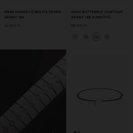
GRAV KARKÖTŐ NOLITA FEHÉR
GRAV BUTTERFLY CONTOUR
ARANY 14K
ARANY 14K KARKÖTŐ
26 900 Ft
98 000 Ft
14K
14K
14K