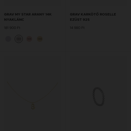
GRAV MY STAR ARANY 14K
GRAV KARKÖTŐ ROSELLE
NYAKLÁNC
EZÜST 925
181 900 Ft
14 980 Ft
14K
14K
14K