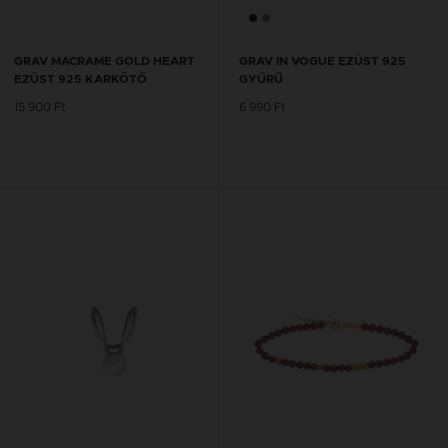
GRAV MACRAME GOLD HEART
GRAV IN VOGUE EZÜST 925
EZÜST 925 KARKÖTŐ
GYŰRŰ
15 900 Ft
6 990 Ft