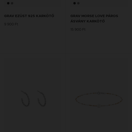
GRAV EZÜST 925 KARKÖTŐ
GRAV MORSE LOVE PÁROS
ÁSVÁNY KARKÖTŐ
9 900 Ft
15 900 Ft