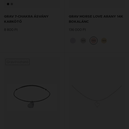
GRAV 7-CHAKRA ÁSVÁNY
GRAV MORSE LOVE ARANY 14K
KARKÖTŐ
BOKALÁNC
8 800 Ft
136 000 Ft
14K
14K
14K
Gravírozható