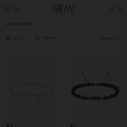
Termékek
(1041)
Szűrés
Rendezés