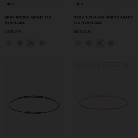
GRAV ROUGE ARANY 14K
GRAV 7-CHAKRA VÖRÖS ARANY
NYAKLÁNC
14K NYAKLÁNC
181 900 Ft
166 900 Ft
14K
14K
14K
14K
14K
14K
Új kollekció
Gravírozható