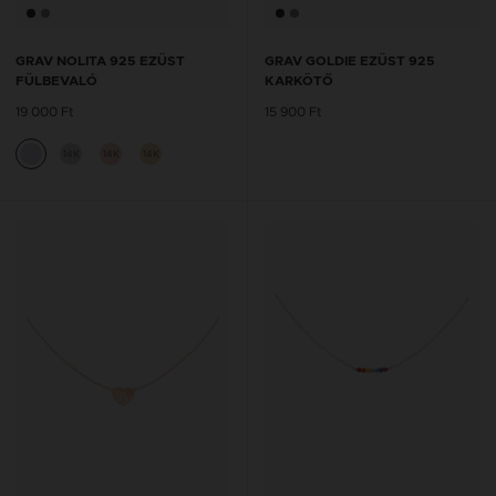
GRAV NOLITA 925 EZÜST
GRAV GOLDIE EZÜST 925
FÜLBEVALÓ
KARKÖTŐ
19 000 Ft
15 900 Ft
14K
14K
14K