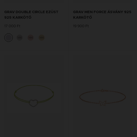
GRAV DOUBLE CIRCLE EZÜST
GRAV MEN FORCE ÁSVÁNY 925
925 KARKÖTŐ
KARKÖTŐ
17 000 Ft
19 900 Ft
14K
14K
14K