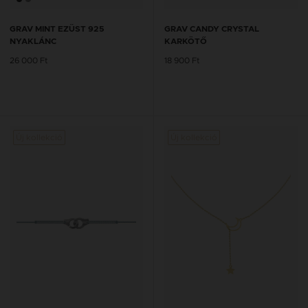
GRAV MINT EZÜST 925
GRAV CANDY CRYSTAL
NYAKLÁNC
KARKÖTŐ
26 000 Ft
18 900 Ft
Új kollekció
Új kollekció