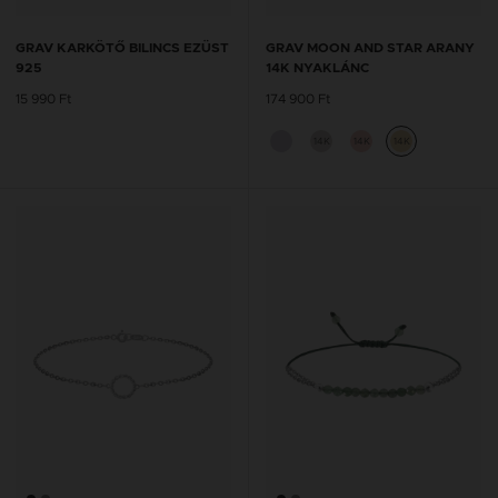
GRAV KARKÖTŐ BILINCS EZÜST
GRAV MOON AND STAR ARANY
925
14K NYAKLÁNC
15 990 Ft
174 900 Ft
14K
14K
14K