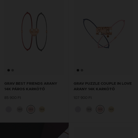
GRAV BEST FRIENDS ARANY
GRAV PUZZLE COUPLE IN LOVE
14K PÁROS KARKÖTŐ
ARANY 14K KARKÖTŐ
85 900 Ft
107 900 Ft
14K
14K
14K
14K
14K
14K