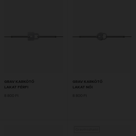
GRAV KARKÖTŐ
GRAV KARKÖTŐ
LAKAT FÉRFI
LAKAT NŐI
8 800 Ft
8 800 Ft
Gravírozható