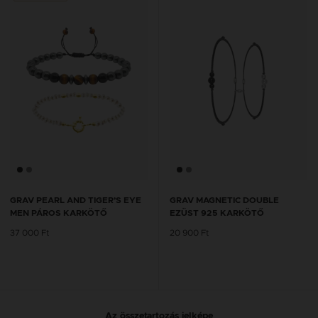
GRAV PEARL AND TIGER’S EYE
GRAV MAGNETIC DOUBLE
MEN PÁROS KARKÖTŐ
EZÜST 925 KARKÖTŐ
37 000 Ft
20 900 Ft
Az összetartozás jelképe