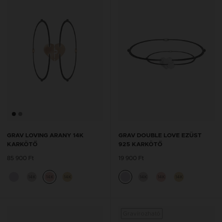
GRAV LOVING ARANY 14K
GRAV DOUBLE LOVE EZÜST
KARKÖTŐ
925 KARKÖTŐ
85 900 Ft
19 900 Ft
14K
14K
14K
14K
14K
14K
Gravírozható