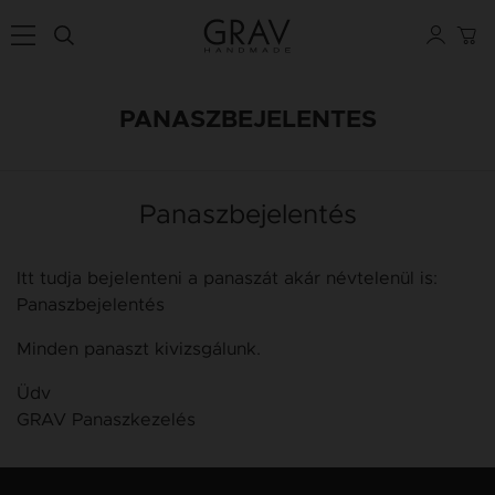
PANASZBEJELENTES
Panaszbejelentés
Itt tudja bejelenteni a panaszát akár névtelenül is:
Panaszbejelentés
Minden panaszt kivizsgálunk.
Üdv
GRAV Panaszkezelés