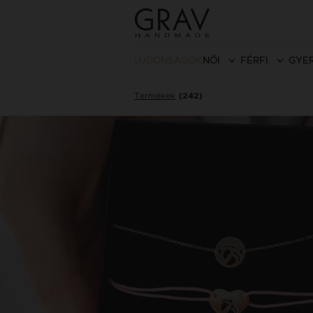
ÚJDONSÁGOK
NŐI
FÉRFI
GYE
Termékek
(242)