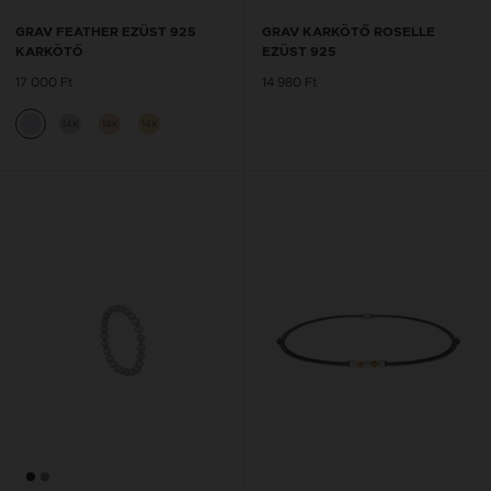
GRAV FEATHER EZÜST 925
GRAV KARKÖTŐ ROSELLE
KARKÖTŐ
EZÜST 925
17 000 Ft
14 980 Ft
14K
14K
14K