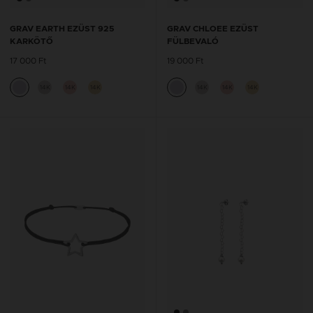
GRAV EARTH EZÜST 925
GRAV CHLOEE EZÜST
KARKÖTŐ
FÜLBEVALÓ
17 000 Ft
19 000 Ft
14K
14K
14K
14K
14K
14K