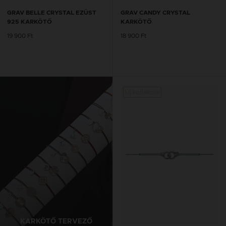
GRAV BELLE CRYSTAL EZÜST
GRAV CANDY CRYSTAL
925 KARKÖTŐ
KARKÖTŐ
19 900 Ft
18 900 Ft
Új kollekció
KARKÖTŐ TERVEZŐ
BOKALÁNC TERVEZŐ