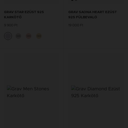
GRAV STAR EZÜST 925
GRAV SAONA HEART EZÜST
KARKÖTŐ
925 FÜLBEVALÓ
9 900 Ft
19 000 Ft
14K
14K
14K