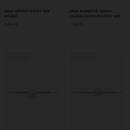
GRAV DESERT EZÜST 925
GRAV KARKÖTŐ TOROK
GYŰRŰ
CSAKRA KONTÚR EZÜST 925
7 990 Ft
7 990 Ft
Új kollekció
Új kollekció