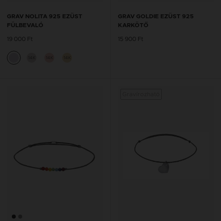
GRAV NOLITA 925 EZÜST
GRAV GOLDIE EZÜST 925
FÜLBEVALÓ
KARKÖTŐ
19 000 Ft
15 900 Ft
14K
14K
14K
Gravírozható