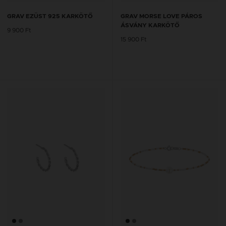
GRAV EZÜST 925 KARKÖTŐ
GRAV MORSE LOVE PÁROS
ÁSVÁNY KARKÖTŐ
9 900 Ft
15 900 Ft