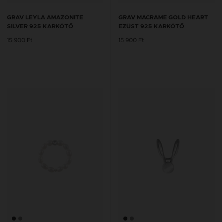
GRAV LEYLA AMAZONITE
GRAV MACRAME GOLD HEART
SILVER 925 KARKÖTŐ
EZÜST 925 KARKÖTŐ
15 900 Ft
15 900 Ft