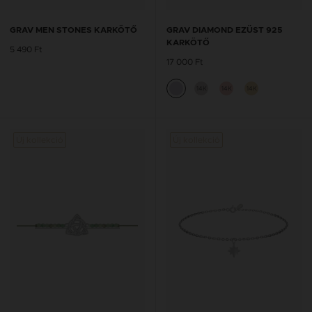
GRAV MEN STONES KARKÖTŐ
GRAV DIAMOND EZÜST 925
KARKÖTŐ
5 490 Ft
17 000 Ft
14K
14K
14K
Új kollekció
Új kollekció