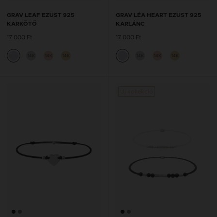
GRAV LEAF EZÜST 925
GRAV LÉA HEART EZÜST 925
KARKÖTŐ
KARLÁNC
17 000 Ft
17 000 Ft
14K
14K
14K
14K
14K
14K
Új kollekció