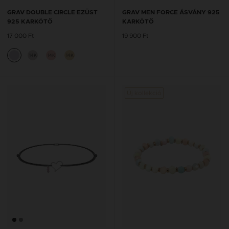
GRAV DOUBLE CIRCLE EZÜST
GRAV MEN FORCE ÁSVÁNY 925
925 KARKÖTŐ
KARKÖTŐ
17 000 Ft
19 900 Ft
14K
14K
14K
Új kollekció