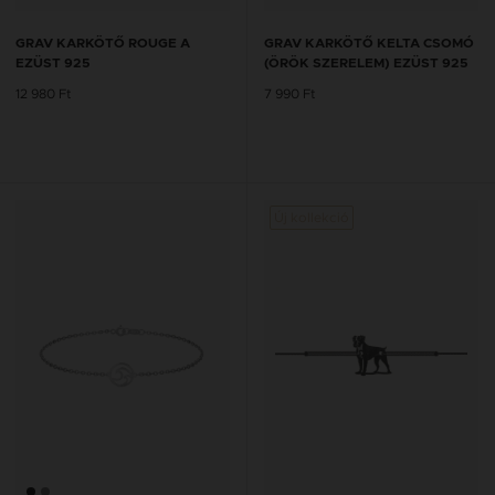
GRAV KARKÖTŐ ROUGE A
GRAV KARKÖTŐ KELTA CSOMÓ
EZÜST 925
(ÖRÖK SZERELEM) EZÜST 925
12 980 Ft
7 990 Ft
Új kollekció