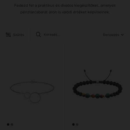
Fedezd fel a praktikus és divatos kiegészítőket, amelyek
pénztárcabarát áron is valódi értéket képviselnek.
Szűrés
Rendezés