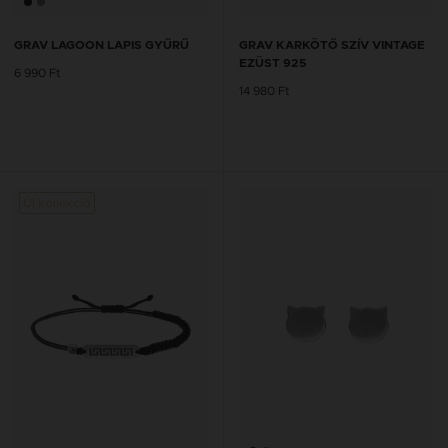
GRAV LAGOON LAPIS GYŰRŰ
GRAV KARKÖTŐ SZÍV VINTAGE
EZÜST 925
6 990 Ft
14 980 Ft
Új kollekció