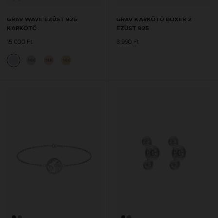
GRAV WAVE EZÜST 925
GRAV KARKÖTŐ BOXER 2
KARKÖTŐ
EZÜST 925
15 000 Ft
8 990 Ft
14K
14K
14K