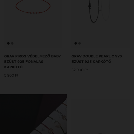
GRAV PIROS VÉDELMEZŐ BABY
GRAV DOUBLE PEARL ONYX
EZÜST 925 FONALAS
EZÜST 925 KARKÖTŐ
KARKÖTŐ
32 900 Ft
5 900 Ft