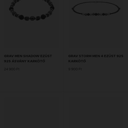
GRAV MEN SHADOW EZÜST
GRAV STORM MEN 4 EZÜST 925
925 ÁSVÁNY KARKÖTŐ
KARKÖTŐ
24 900 Ft
9 900 Ft