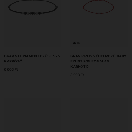
GRAV STORM MEN 1 EZÜST 925
GRAV PIROS VÉDELMEZŐ BABY
KARKÖTŐ
EZÜST 925 FONALAS
KARKÖTŐ
9 900 Ft
3 990 Ft