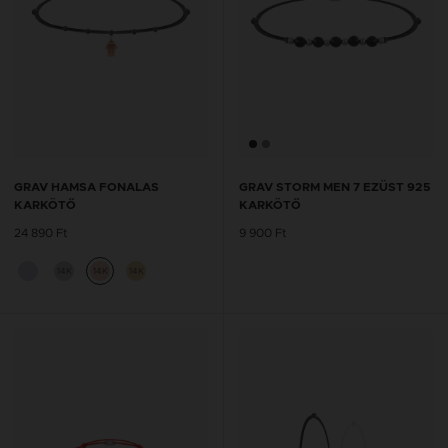
GRAV HAMSA FONALAS
GRAV STORM MEN 7 EZÜST 925
KARKÖTŐ
KARKÖTŐ
24 890 Ft
9 900 Ft
14K
14K
14K