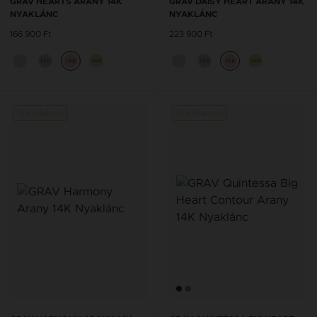
GRAV HEARTS ARANY 14K
GRAV DAISY HEART ARANY 14K
NYAKLÁNC
NYAKLÁNC
166 900 Ft
223 900 Ft
14K
14K
14K
14K
14K
14K
Új kollekció
Új kollekció