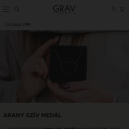
Termékek
(36)
ARANY SZÍV MEDÁL
A nyakláncot díszítő
egy apró ékszer, mely
arany szív medál