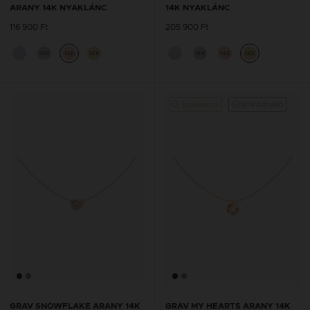
ARANY 14K NYAKLÁNC
14K NYAKLÁNC
116 900 Ft
205 900 Ft
14K
14K
14K
14K
14K
14K
Új kollekció
Gravírozható
GRAV SNOWFLAKE ARANY 14K
GRAV MY HEARTS ARANY 14K