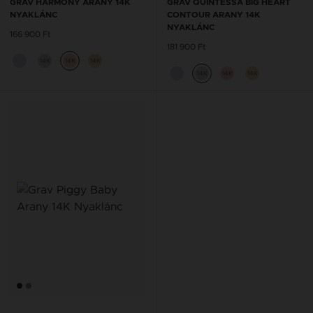
GRAV HARMONY ARANY 14K
GRAV QUINTESSA BIG HEART
NYAKLÁNC
CONTOUR ARANY 14K
NYAKLÁNC
166 900 Ft
181 900 Ft
14K
14K
14K
14K
14K
14K