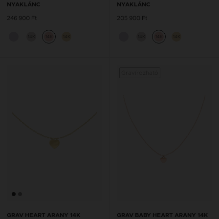
NYAKLÁNC
NYAKLÁNC
246 900 Ft
205 900 Ft
14K
14K
14K
14K
14K
14K
Gravírozható
GRAV HEART ARANY 14K
GRAV BABY HEART ARANY 14K