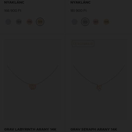
NYAKLÁNC
NYAKLÁNC
166 900 Ft
181 900 Ft
14K
14K
14K
14K
14K
14K
Új kollekció
GRAV LABYRINTH ARANY 14K
GRAV SERAPH ARANY 14K