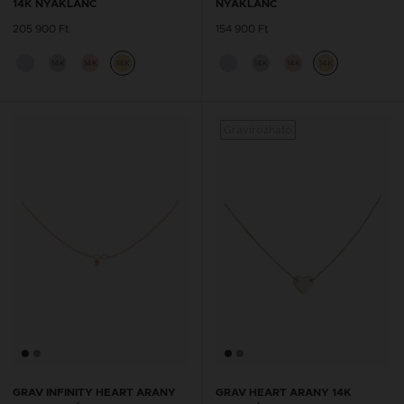
14K NYAKLÁNC
NYAKLÁNC
205 900 Ft
154 900 Ft
14K
14K
14K
14K
14K
14K
Gravírozható
GRAV INFINITY HEART ARANY
GRAV HEART ARANY 14K