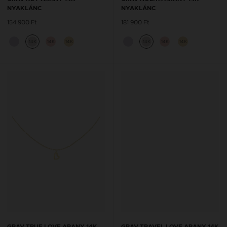
NYAKLÁNC
NYAKLÁNC
154 900 Ft
181 900 Ft
14K
14K
14K
14K
14K
14K
GRAV TRUE LOVE ARANY 14K
GRAV TRAVEL LOVE ARANY 14K