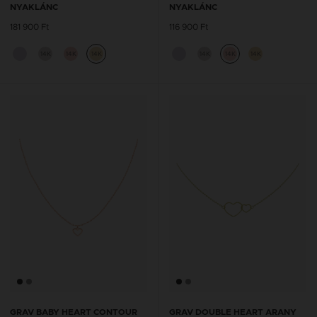
NYAKLÁNC
NYAKLÁNC
181 900 Ft
116 900 Ft
14K
14K
14K
14K
14K
14K
GRAV BABY HEART CONTOUR
GRAV DOUBLE HEART ARANY