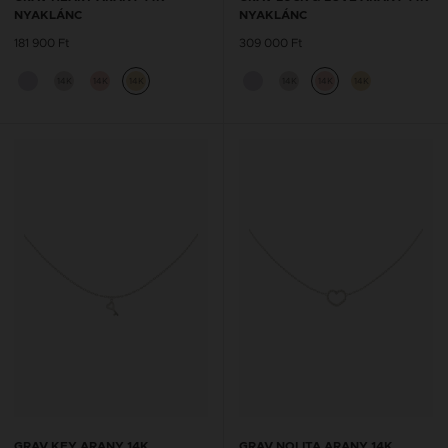
NYAKLÁNC
NYAKLÁNC
181 900 Ft
309 000 Ft
14K
14K
14K
14K
14K
14K
GRAV KEY ARANY 14K
GRAV NOLITA ARANY 14K