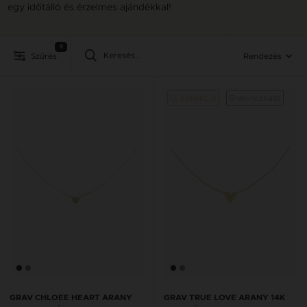
egy időtálló és érzelmes ajándékkal!
4
Szűrés
Rendezés
Új kollekció
Gravírozható
GRAV CHLOEE HEART ARANY
GRAV TRUE LOVE ARANY 14K