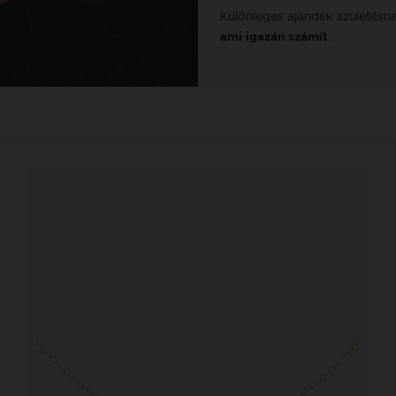
Különleges ajándék születésn
.
ami igazán számít