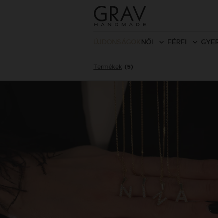
ÚJDONSÁGOK
NŐI
FÉRFI
GYE
Termékek
(5)