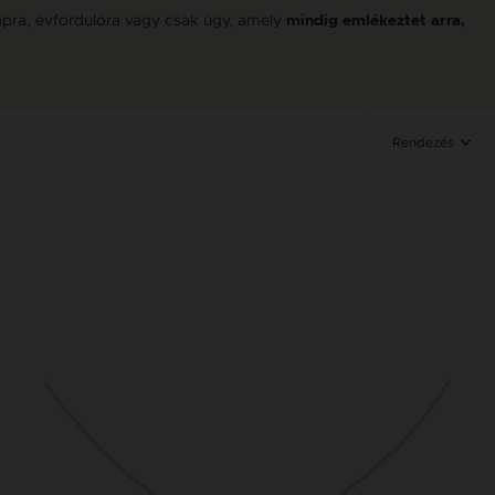
apra, évfordulóra vagy csak úgy, amely
mindig emlékeztet arra,
Rendezés