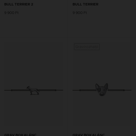
BULL TERRIER 2
BULL TERRIER
9 900 Ft
9 900 Ft
Gravírozható
GRAV BOKALÁNC
GRAV BOKALÁNC