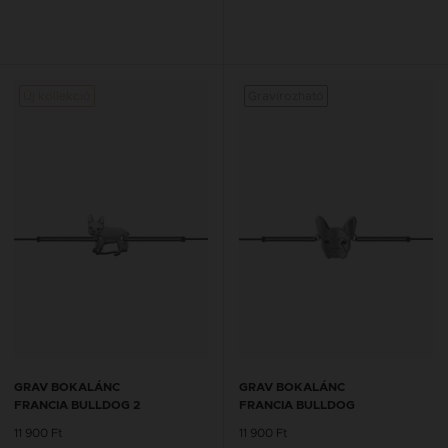
Új kollekció
Gravírozható
GRAV BOKALÁNC
GRAV BOKALÁNC
FRANCIA BULLDOG 2
FRANCIA BULLDOG
11 900 Ft
11 900 Ft