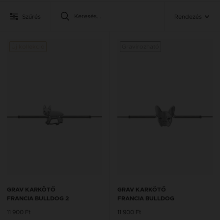
Szűrés
Rendezés
Új kollekció
Gravírozható
GRAV KARKÖTŐ
GRAV KARKÖTŐ
FRANCIA BULLDOG 2
FRANCIA BULLDOG
11 900 Ft
11 900 Ft