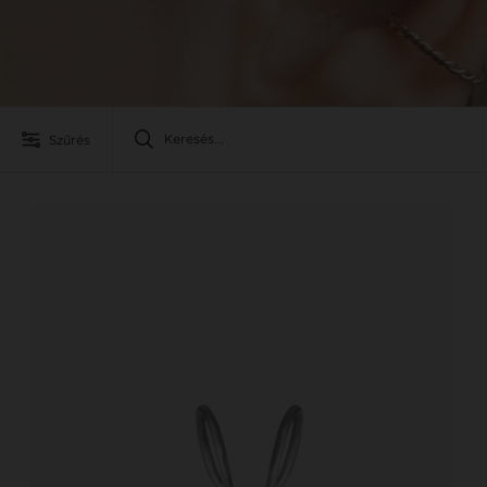
Szűrés