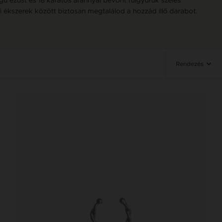
i ékszerek között biztosan megtalálod a hozzád illő darabot.
Rendezés