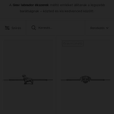
A
méltó emléket állítanak a legszebb
Grav labrador ékszerek
barátságnak – közted és kis kedvenced között.
Szűrés
Rendezés
Gravírozható