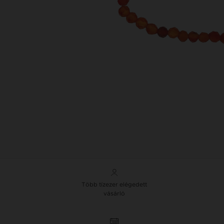
Több tízezer elégedett
vásárló