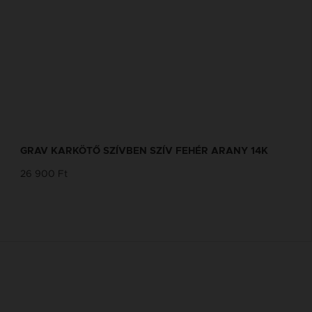
GRAV KARKÖTŐ SZÍVBEN SZÍV FEHÉR ARANY 14K
26 900 Ft