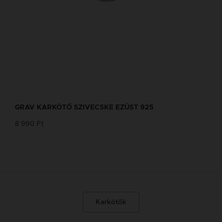
GRAV KARKÖTŐ SZIVECSKE EZÜST 925
8 990 Ft
Karkötők