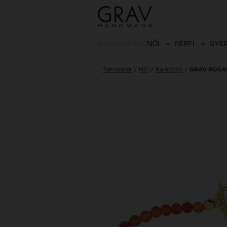
ÚJDONSÁGOK
NŐI
FÉRFI
GYE
Termékek
Női
Karkötők
GRAV ROSA