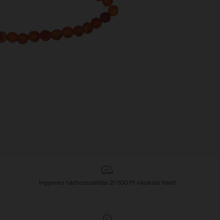
Ingyenes házhozszállítás
21 000 Ft
vásárlás felett