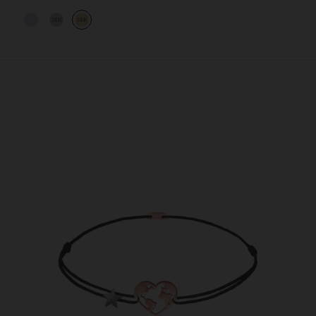
14K
14K