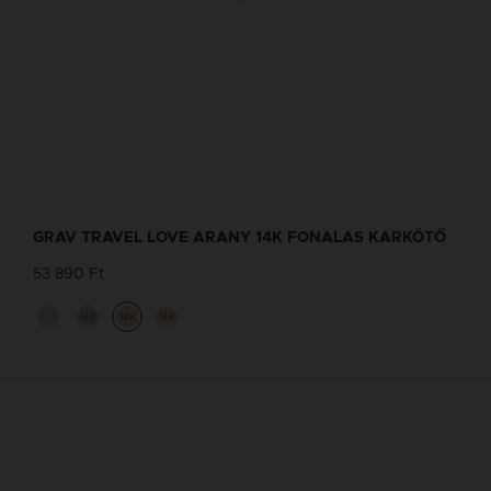
GRAV TRAVEL LOVE ARANY 14K FONALAS KARKÖTŐ
53 890 Ft
14K
14K
14K