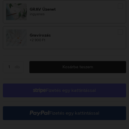
GRAV Üzenet
ingyenes
Gravírozás
+2 900 Ft
db
Kosárba teszem
Fizetés egy kattintással
Fizetés egy kattintással