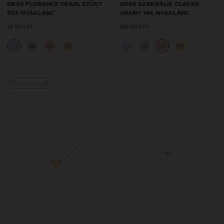
GRAV FLORANCE PEARL EZÜST
GRAV SZAKRÁLIS CSAKRA
925 NYAKLÁNC
ARANY 14K NYAKLÁNC
19 900 Ft
166 900 Ft
14K
14K
14K
14K
14K
14K
Gravírozható