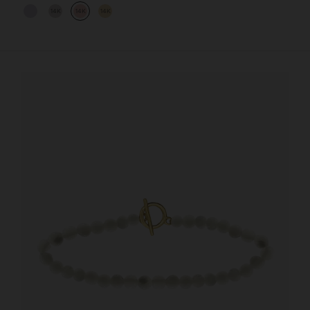
14K
14K
14K