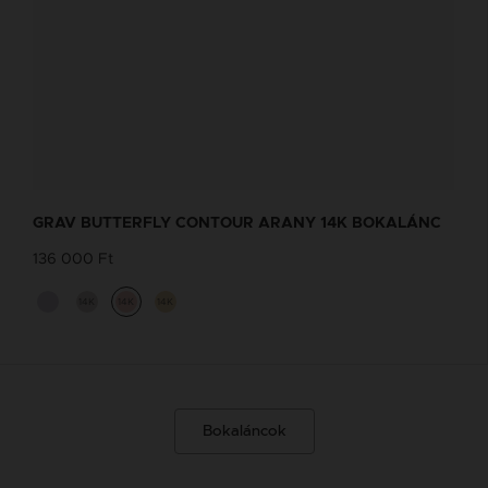
GRAV BUTTERFLY CONTOUR ARANY 14K BOKALÁNC
136 000 Ft
14K
14K
14K
Bokaláncok