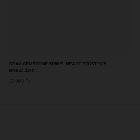
GRAV GEMSTONE SPINEL HEART EZÜST 925
BOKALÁNC
25 900 Ft