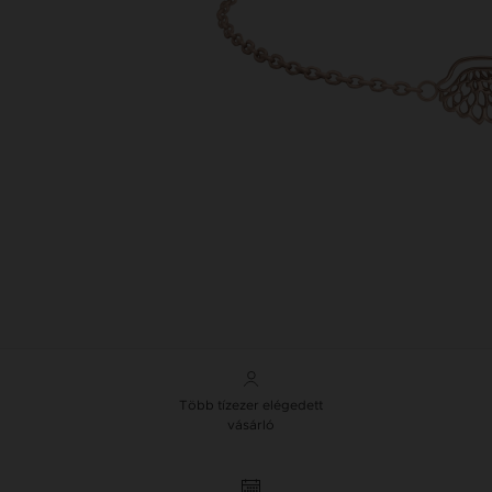
Több tízezer elégedett
vásárló