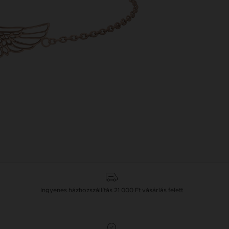
Ingyenes házhozszállítás
21 000 Ft
vásárlás felett