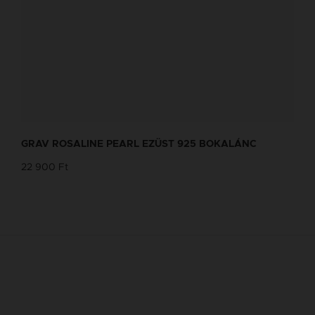
GRAV ROSALINE PEARL EZÜST 925 BOKALÁNC
22 900 Ft