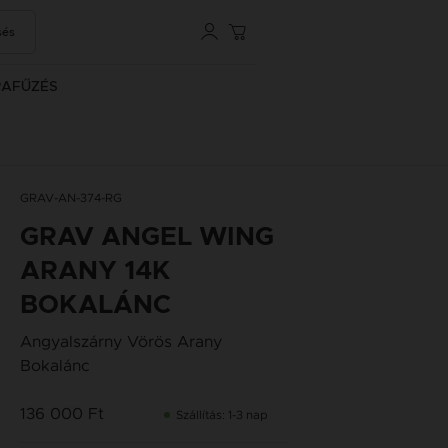
sés
RAFŰZÉS
GRAV-AN-374-RG
GRAV ANGEL WING
ARANY 14K
BOKALÁNC
Angyalszárny Vörös Arany
Bokalánc
136 000 Ft
Szállítás: 1-3 nap