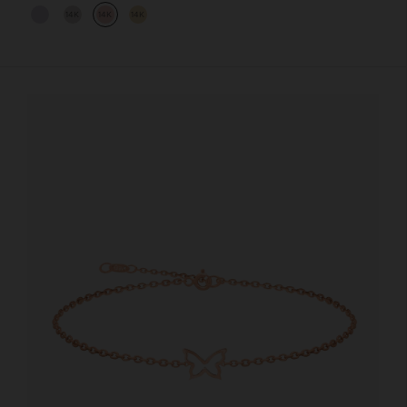
14K
14K
14K