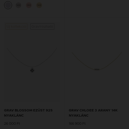
14K
14K
14K
Új kollekció
Gravírozható
GRAV BLOSSOM EZÜST 925
GRAV CHLOEE 3 ARANY 14K
NYAKLÁNC
NYAKLÁNC
26 000 Ft
166 900 Ft