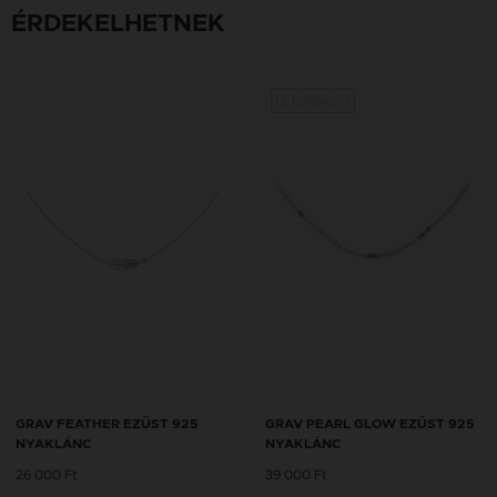
ÉRDEKELHETNEK
Új kollekció
GRAV FEATHER EZÜST 925
GRAV PEARL GLOW EZÜST 925
NYAKLÁNC
NYAKLÁNC
26 000 Ft
39 000 Ft