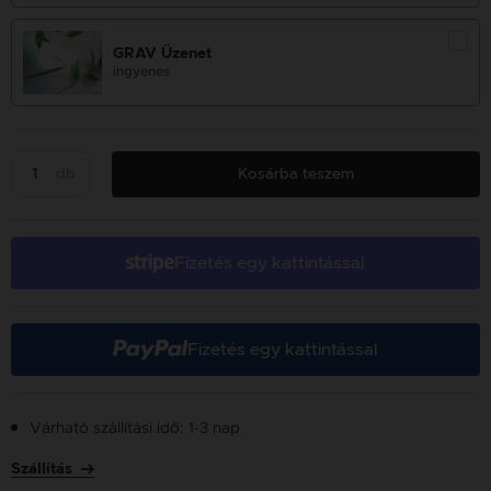
GRAV Üzenet
ingyenes
db
Kosárba teszem
Fizetés egy kattintással
Fizetés egy kattintással
Várható szállítási idő: 1-3 nap
Szállítás