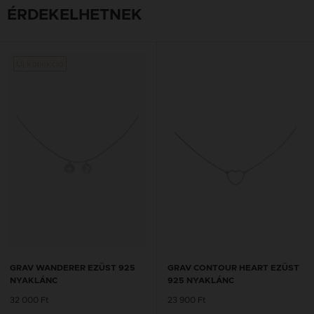
ÉRDEKELHETNEK
Új kollekció
GRAV WANDERER EZÜST 925
GRAV CONTOUR HEART EZÜST
NYAKLÁNC
925 NYAKLÁNC
32 000 Ft
23 900 Ft