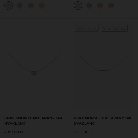
14K
14K
14K
14K
14K
14K
Új kollekció
Gravírozható
GRAV SNOWFLAKE ARANY 14K
GRAV MORSE LOVE ARANY 14K
NYAKLÁNC
NYAKLÁNC
205 900 Ft
205 900 Ft