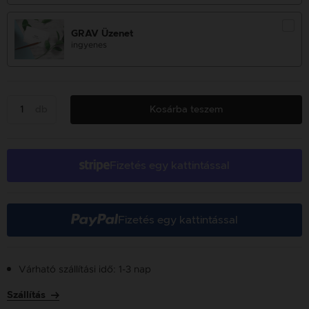
GRAV Üzenet
ingyenes
db
Kosárba teszem
Fizetés egy kattintással
Fizetés egy kattintással
Várható szállítási idő: 1-3 nap
Szállítás