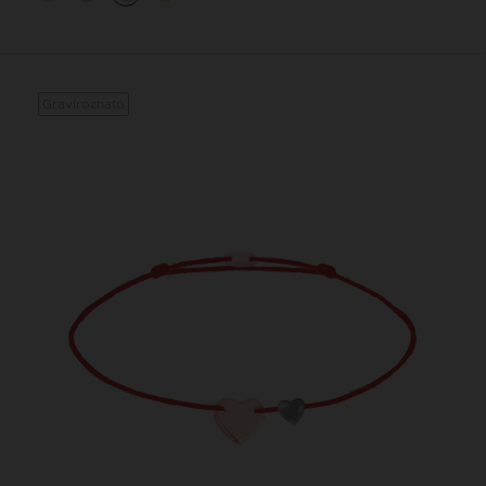
Gravírozható