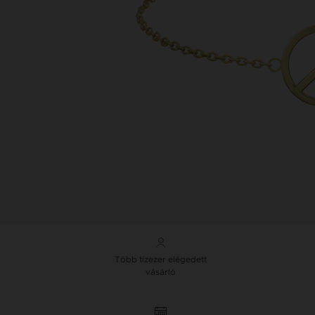
Több tízezer elégedett
vásárló