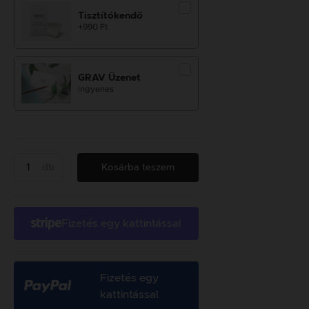
Tisztítókendő
+990 Ft
GRAV Üzenet
ingyenes
db
Kosárba teszem
Fizetés egy kattintással
Fizetés egy
kattintással