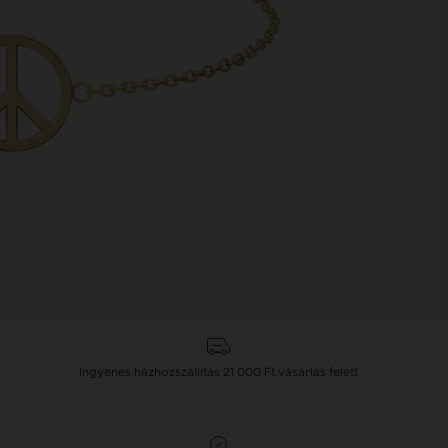
Ingyenes házhozszállítás
21 000 Ft
vásárlás felett