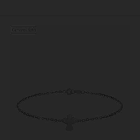
Gravírozható