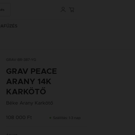
sés
RAFŰZÉS
GRAV-BR-387-YG
GRAV PEACE
ARANY 14K
KARKÖTŐ
Béke Arany Karkötő
108 000 Ft
Szállítás: 1-3 nap