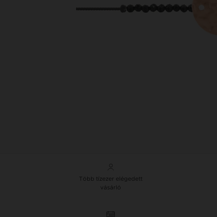
Több tízezer elégedett
vásárló