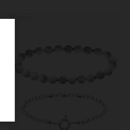
Új kollekció