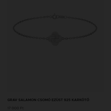
GRAV SALAMON CSOMÓ EZÜST 925 KARKÖTŐ
17 000 Ft