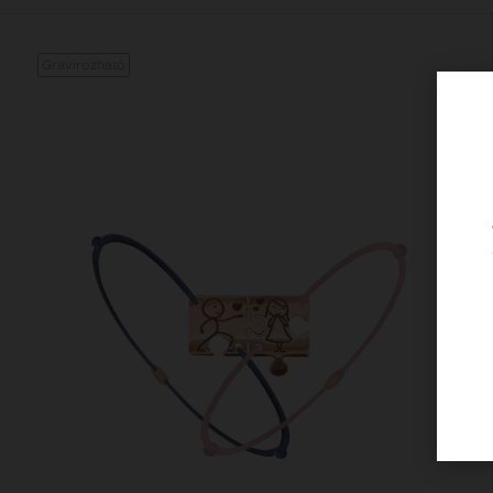
Gravírozható