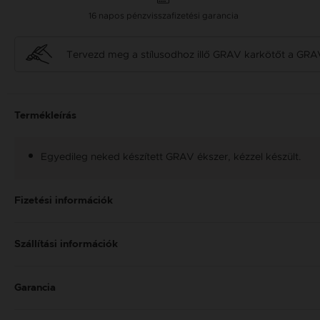
16 napos pénzvisszafizetési garancia
Tervezd meg a stílusodhoz illő GRAV karkötőt a GRA
Termékleírás
Egyedileg neked készített GRAV ékszer, kézzel készült.
Fizetési információk
Szállítási információk
Garancia