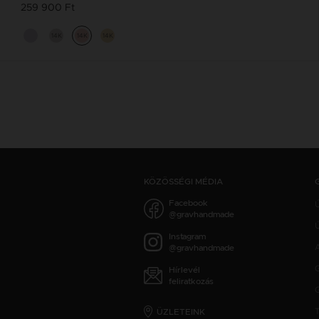
259 900 Ft
14K
14K
14K
KÖZÖSSÉGI MÉDIA
Facebook
@gravhandmade
Ú
Instagram
@gravhandmade
Hírlevél
feliratkozás
ÜZLETEINK