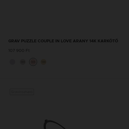
GRAV PUZZLE COUPLE IN LOVE ARANY 14K KARKÖTŐ
107 900 Ft
14K
14K
14K
Gravírozható