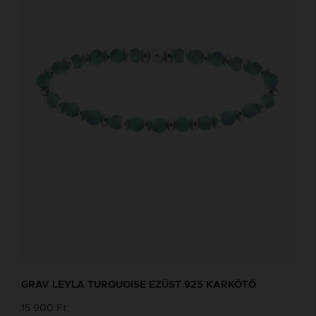
GRAV LEYLA TURQUOISE EZÜST 925 KARKÖTŐ
15 900 Ft