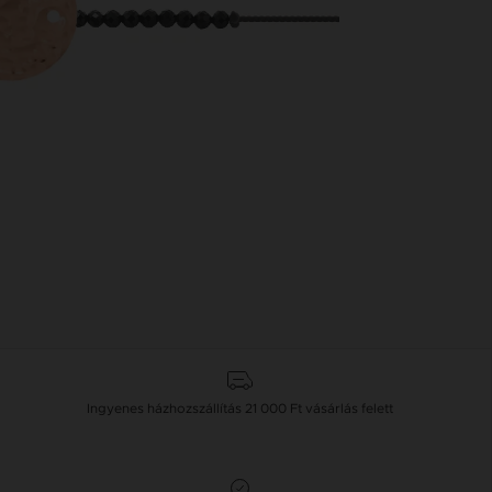
Ingyenes házhozszállítás
21 000 Ft
vásárlás felett