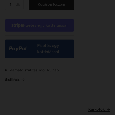
db
Kosárba teszem
Fizetés egy kattintással
Fizetés egy
kattintással
Várható szállítási idő: 1-3 nap
Szállítás
Karkötők