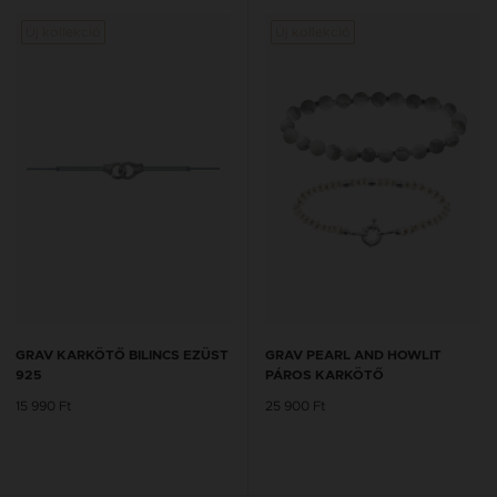
Új kollekció
Új kollekció
GRAV KARKÖTŐ BILINCS EZÜST
GRAV PEARL AND HOWLIT
925
PÁROS KARKÖTŐ
15 990 Ft
25 900 Ft