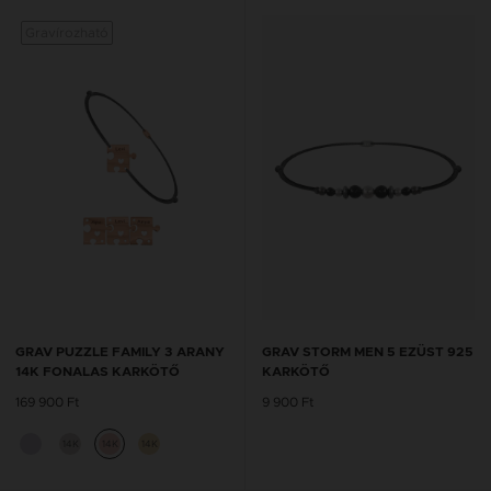
Gravírozható
GRAV PUZZLE FAMILY 3 ARANY
GRAV STORM MEN 5 EZÜST 925
14K FONALAS KARKÖTŐ
KARKÖTŐ
169 900 Ft
9 900 Ft
14K
14K
14K