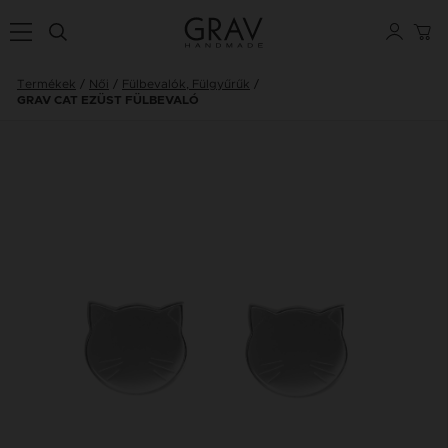
Termékek
Női
Fülbevalók, Fülgyűrűk
GRAV CAT EZÜST FÜLBEVALÓ