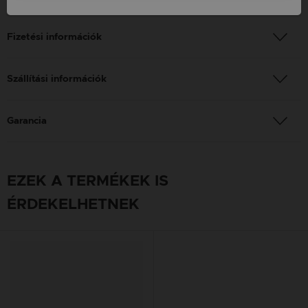
Fizetési információk
Szállítási információk
Garancia
EZEK A TERMÉKEK IS
ÉRDEKELHETNEK