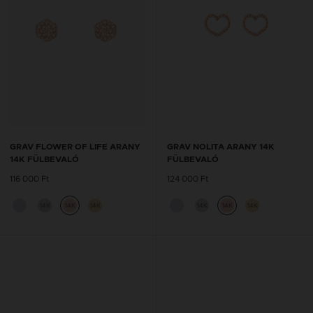
GRAV FLOWER OF LIFE ARANY
GRAV NOLITA ARANY 14K
14K FÜLBEVALÓ
FÜLBEVALÓ
116 000 Ft
124 000 Ft
14K
14K
14K
14K
14K
14K