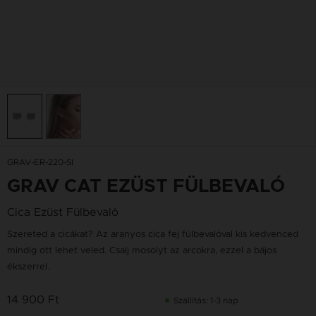
GRAV-ER-220-SI
GRAV CAT EZÜST FÜLBEVALÓ
Cica Ezüst Fülbevaló
Szereted a cicákat? Az aranyos cica fej fülbevalóval kis kedvenced
mindig ott lehet veled. Csalj mosolyt az arcokra, ezzel a bájos
ékszerrel.
14 900 Ft
Szállítás: 1-3 nap