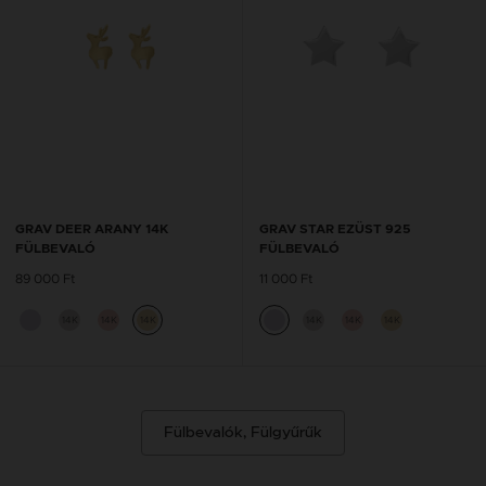
GRAV DEER ARANY 14K
GRAV STAR EZÜST 925
FÜLBEVALÓ
FÜLBEVALÓ
89 000 Ft
11 000 Ft
14K
14K
14K
14K
14K
14K
Fülbevalók, Fülgyűrűk