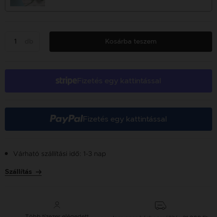
db
Kosárba teszem
Fizetés egy kattintással
Fizetés egy kattintással
Várható szállítási idő: 1-3 nap
Szállítás
Több tízezer elégedett