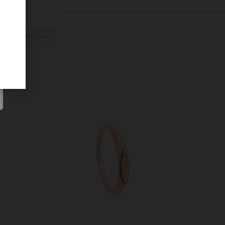
Új kollekció