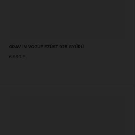
GRAV IN VOGUE EZÜST 925 GYŰRŰ
6 990 Ft