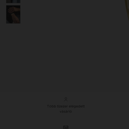
Több tízezer elégedett
vásárló