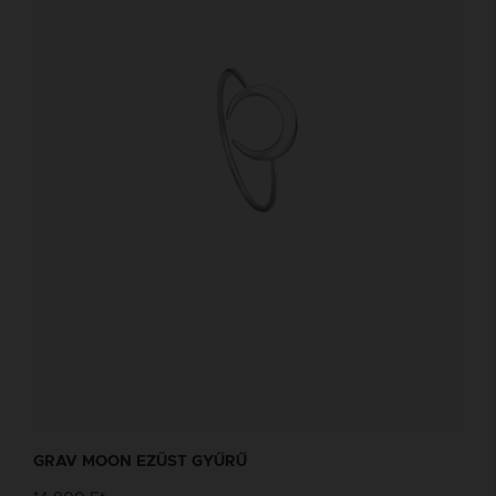
GRAV MOON EZÜST GYŰRŰ