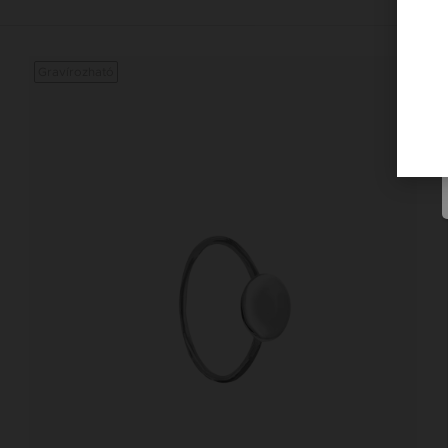
Gravírozható