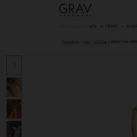
ÚJDONSÁGOK
NŐI
FÉRFI
GYE
Termékek
Női
Gyűrűk
GRAV CHLOEE