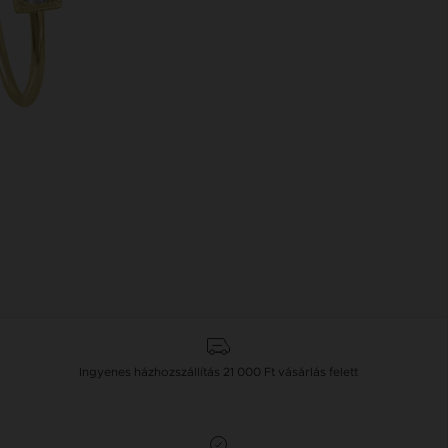
Ingyenes házhozszállítás
21 000 Ft
vásárlás felett