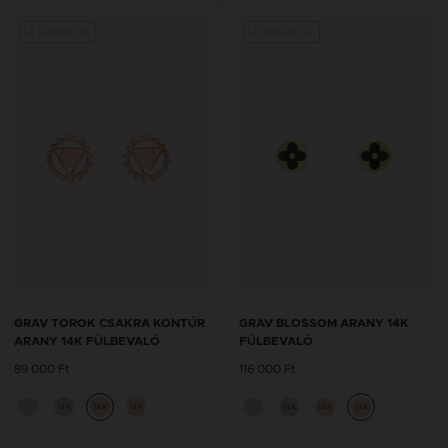
Új kollekció
Új kollekció
GRAV TOROK CSAKRA KONTÚR
GRAV BLOSSOM ARANY 14K
ARANY 14K FÜLBEVALÓ
FÜLBEVALÓ
89 000 Ft
116 000 Ft
14K
14K
14K
14K
14K
14K