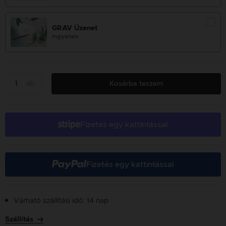
GRAV Üzenet
ingyenes
db
Kosárba teszem
Fizetés egy kattintással
Fizetés egy kattintással
Várható szállítási idő: 14 nap
Szállítás