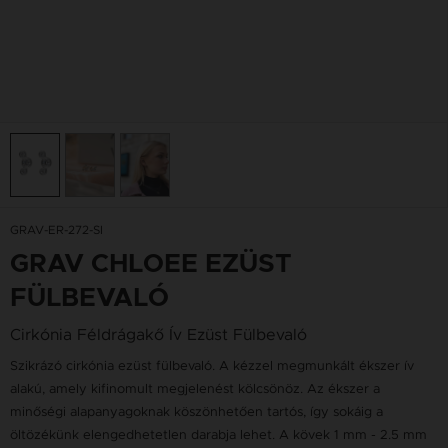
GRAV-ER-272-SI
GRAV CHLOEE EZÜST
FÜLBEVALÓ
Cirkónia Féldrágakő Ív Ezüst Fülbevaló
Szikrázó cirkónia ezüst fülbevaló. A kézzel megmunkált ékszer ív
alakú, amely kifinomult megjelenést kölcsönöz. Az ékszer a
minőségi alapanyagoknak köszönhetően tartós, így sokáig a
öltözékünk elengedhetetlen darabja lehet. A kövek 1 mm - 2.5 mm