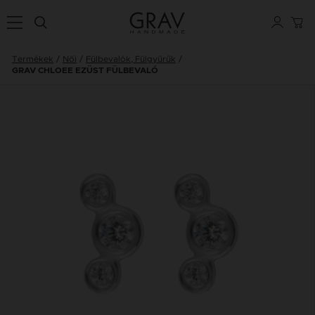
Termékek
Női
Fülbevalók, Fülgyűrűk
GRAV CHLOEE EZÜST FÜLBEVALÓ