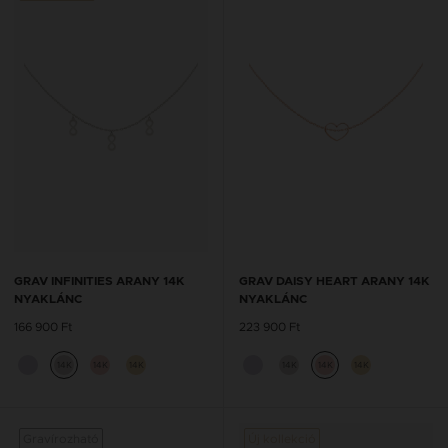
GRAV INFINITIES ARANY 14K
GRAV DAISY HEART ARANY 14K
NYAKLÁNC
NYAKLÁNC
166 900 Ft
223 900 Ft
14K
14K
14K
14K
14K
14K
Gravírozható
Új kollekció