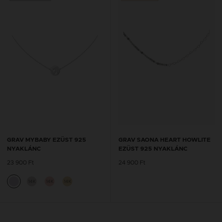
GRAV MYBABY EZÜST 925
GRAV SAONA HEART HOWLITE
NYAKLÁNC
EZÜST 925 NYAKLÁNC
23 900 Ft
24 900 Ft
14K
14K
14K