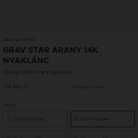
GRAV-NL-019-WG
GRAV STAR ARANY 14K
NYAKLÁNC
Csillag Fehér Arany Nyaklánc
154 900 Ft
Szállítás: 1-3 nap
Anyag
Ezüst 925 Sterling
Fehér arany 14k