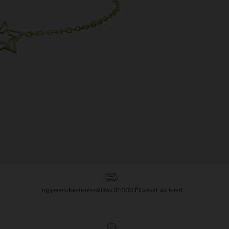
Ingyenes házhozszállítás
21 000 Ft
vásárlás felett