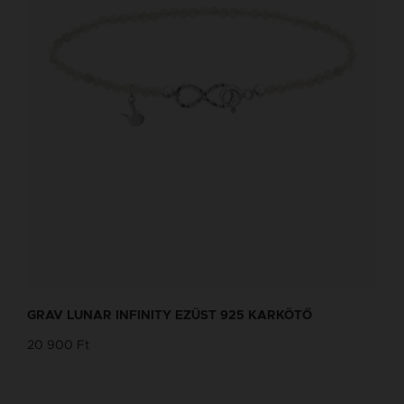
GRAV LUNAR INFINITY EZÜST 925 KARKÖTŐ
20 900 Ft