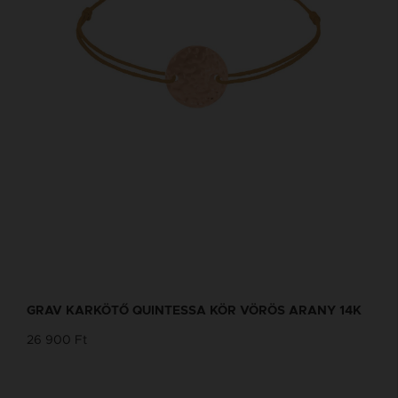
GRAV KARKÖTŐ QUINTESSA KÖR VÖRÖS ARANY 14K
26 900 Ft