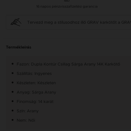
16 napos pénzvisszafizetési garancia
Tervezd meg a stílusodhoz illő GRAV karkötőt a GRA
Termékleírás
Fazon: Dupla Kontúr Csillag Sárga Arany 14K Karkötő
Szállítás: Ingyenes
Készleten: Készleten
Anyag: Sárga Arany
Finomság: 14 karát
Szín: Arany
Nem: Női