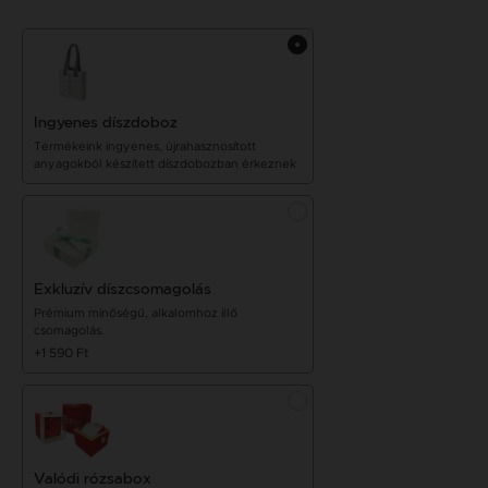
Ingyenes díszdoboz
Termékeink ingyenes, újrahasznosított
anyagokból készített díszdobozban érkeznek
Exkluzív díszcsomagolás
Prémium minőségű, alkalomhoz illő
csomagolás.
+1 590 Ft
Valódi rózsabox