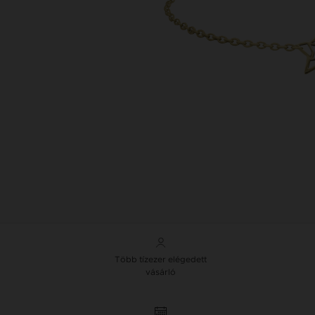
Több tízezer elégedett
vásárló