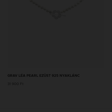
GRAV LÉA PEARL EZÜST 925 NYAKLÁNC
31 900 Ft