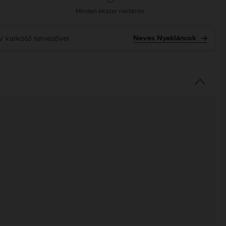
Minden ékszer raktáron
V karkötő tervezővel.
Neves Nyakláncok