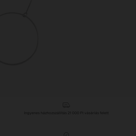
Ingyenes házhozszállítás
21 000 Ft
vásárlás felett