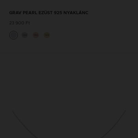
GRAV PEARL EZÜST 925 NYAKLÁNC
23 900 Ft
14K
14K
14K