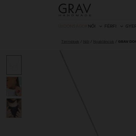
ÚJDONSÁGOK
NŐI
FÉRFI
GYE
Termékek
Női
Nyakláncok
GRAV DO