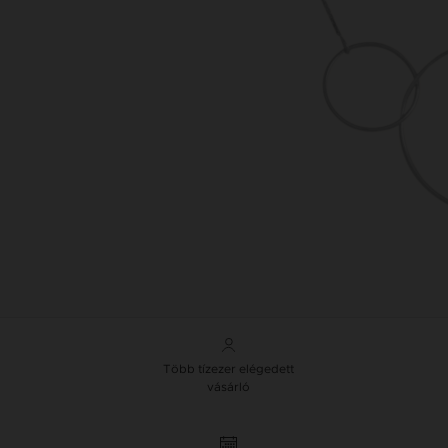
Több tízezer elégedett
vásárló