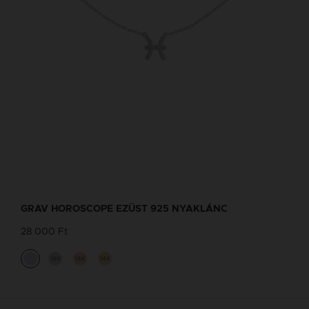
GRAV HOROSCOPE EZÜST 925 NYAKLÁNC
28 000 Ft
14K
14K
14K