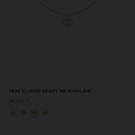
GRAV FLORINE ARANY 14K NYAKLÁNC
181 900 Ft
14K
14K
14K