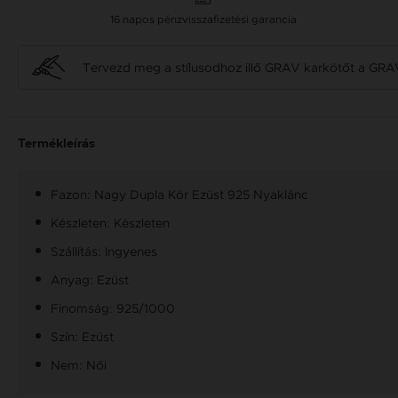
16 napos pénzvisszafizetési garancia
Tervezd meg a stílusodhoz illő GRAV karkötőt a GRA
Termékleírás
Fazon: Nagy Dupla Kör Ezüst 925 Nyaklánc
Készleten: Készleten
Szállítás: Ingyenes
Anyag: Ezüst
Finomság: 925/1000
Szín: Ezüst
Nem: Női