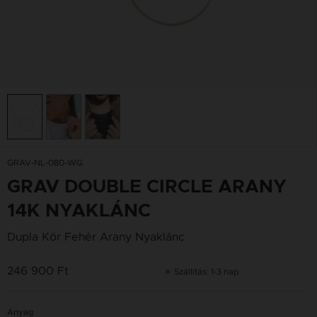
GRAV-NL-080-WG
GRAV DOUBLE CIRCLE ARANY
14K NYAKLÁNC
Dupla Kör Fehér Arany Nyaklánc
246 900 Ft
Szállítás: 1-3 nap
Anyag