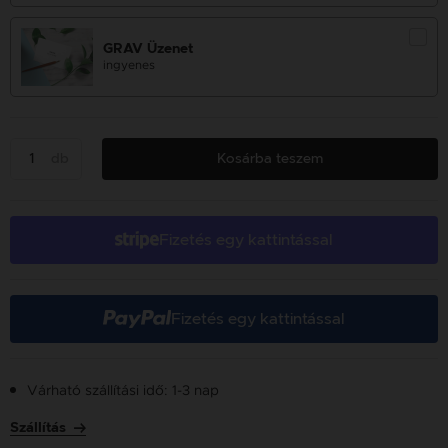
GRAV Üzenet
ingyenes
db
Kosárba teszem
Fizetés egy kattintással
Fizetés egy kattintással
Várható szállítási idő: 1-3 nap
Szállítás