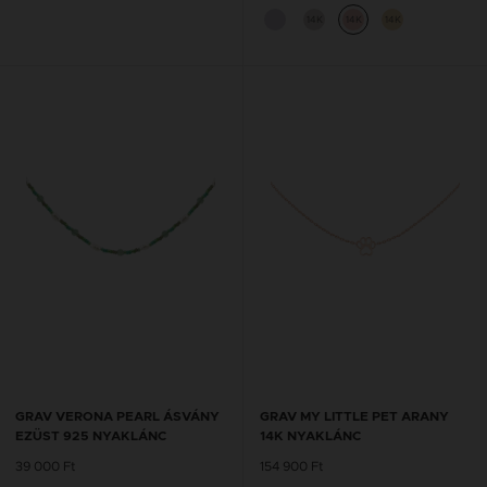
14K
14K
14K
GRAV VERONA PEARL ÁSVÁNY
GRAV MY LITTLE PET ARANY
EZÜST 925 NYAKLÁNC
14K NYAKLÁNC
39 000 Ft
154 900 Ft