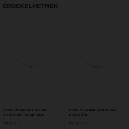
ÉRDEKELHETNEK
GRAV PEARL LETTER ABC
GRAV MY NAME ARANY 14K
EZÜST 925 NYAKLÁNC
NYAKLÁNC
28 000 Ft
170 500 Ft